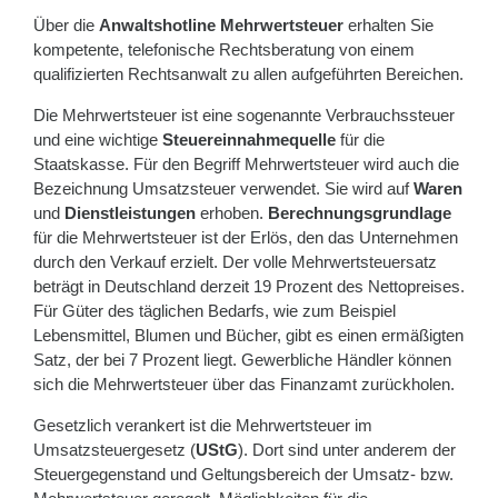
Über die
Anwaltshotline Mehrwertsteuer
erhalten Sie
kompetente, telefonische Rechtsberatung von einem
qualifizierten Rechtsanwalt zu allen aufgeführten Bereichen.
Die Mehrwertsteuer ist eine sogenannte Verbrauchssteuer
und eine wichtige
Steuereinnahmequelle
für die
Staatskasse. Für den Begriff Mehrwertsteuer wird auch die
Bezeichnung Umsatzsteuer verwendet. Sie wird auf
Waren
und
Dienstleistungen
erhoben.
Berechnungsgrundlage
für die Mehrwertsteuer ist der Erlös, den das Unternehmen
durch den Verkauf erzielt. Der volle Mehrwertsteuersatz
beträgt in Deutschland derzeit 19 Prozent des Nettopreises.
Für Güter des täglichen Bedarfs, wie zum Beispiel
Lebensmittel, Blumen und Bücher, gibt es einen ermäßigten
Satz, der bei 7 Prozent liegt. Gewerbliche Händler können
sich die Mehrwertsteuer über das Finanzamt zurückholen.
Gesetzlich verankert ist die Mehrwertsteuer im
Umsatzsteuergesetz (
UStG
). Dort sind unter anderem der
Steuergegenstand und Geltungsbereich der Umsatz- bzw.