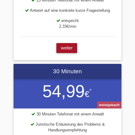
15 Minuten Telefonat mit einem Anwalt
Antwort auf eine konkrete kurze Fragestellung
entspricht
2,33€/min
weiter
30 Minuten
54,99
*
€
meistgekauft
30 Minuten Telefonat mit einem Anwalt
Juristische Erläuterung des Problems &
Handlungsempfehlung