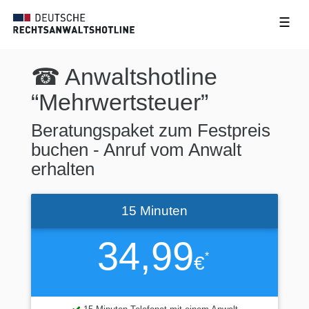
☰
☎ Anwaltshotline
“Mehrwertsteuer”
Beratungspaket zum Festpreis
buchen - Anruf vom Anwalt
erhalten
15 Minuten
34,99
*
€