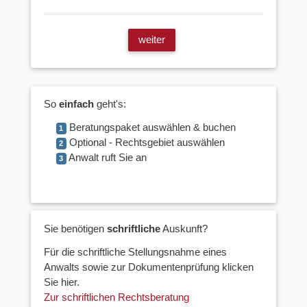
weiter
So
einfach
geht's:
Beratungspaket auswählen & buchen
1
Optional - Rechtsgebiet auswählen
2
Anwalt ruft Sie an
3
Sie benötigen
schriftliche
Auskunft?
Für die schriftliche Stellungsnahme eines
Anwalts sowie zur Dokumentenprüfung klicken
Sie hier.
Zur schriftlichen Rechtsberatung