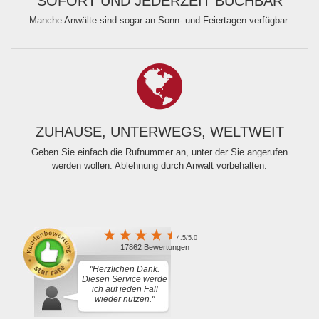
SOFORT UND JEDERZEIT BUCHBAR
Manche Anwälte sind sogar an Sonn- und Feiertagen verfügbar.
ZUHAUSE, UNTERWEGS, WELTWEIT
Geben Sie einfach die Rufnummer an, unter der Sie angerufen
werden wollen. Ablehnung durch Anwalt vorbehalten.
4.5/5.0
17862 Bewertungen
"Herzlichen Dank.
Diesen Service werde
ich auf jeden Fall
wieder nutzen."