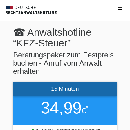
☰
☎ Anwaltshotline
“KFZ-Steuer”
Beratungspaket zum Festpreis
buchen - Anruf vom Anwalt
erhalten
15 Minuten
34,99
*
€