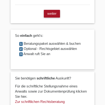
weiter
So
einfach
geht's:
Beratungspaket auswählen & buchen
1
Optional - Rechtsgebiet auswählen
2
Anwalt ruft Sie an
3
Sie benötigen
schriftliche
Auskunft?
Für die schriftliche Stellungsnahme eines
Anwalts sowie zur Dokumentenprüfung klicken
Sie hier.
Zur schriftlichen Rechtsberatung