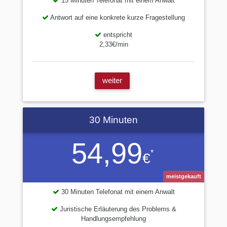
15 Minuten Telefonat mit einem Anwalt
Antwort auf eine konkrete kurze Fragestellung
entspricht
2,33€/min
weiter
30 Minuten
54,99
*
€
meistgekauft
30 Minuten Telefonat mit einem Anwalt
Juristische Erläuterung des Problems &
Handlungsempfehlung