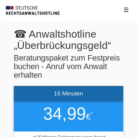
☰
☎ Anwaltshotline
„Überbrückungsgeld“
Beratungspaket zum Festpreis
buchen - Anruf vom Anwalt
erhalten
15 Minuten
34,99
*
€