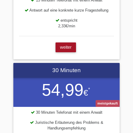
15 Minuten Telefonat mit einem Anwalt
Antwort auf eine konkrete kurze Fragestellung
entspricht
2,33€/min
weiter
30 Minuten
54,99
*
€
meistgekauft
30 Minuten Telefonat mit einem Anwalt
Juristische Erläuterung des Problems &
Handlungsempfehlung