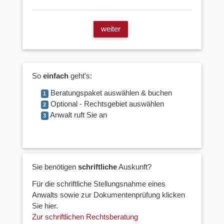
weiter
So
einfach
geht's:
Beratungspaket auswählen & buchen
1
Optional - Rechtsgebiet auswählen
2
Anwalt ruft Sie an
3
Sie benötigen
schriftliche
Auskunft?
Für die schriftliche Stellungsnahme eines
Anwalts sowie zur Dokumentenprüfung klicken
Sie hier.
Zur schriftlichen Rechtsberatung