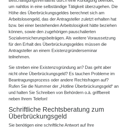
Beschäftigungsverhältnis durch eine Kündigung beendet,
um nahtlos in eine selbständige Tätigkeit überzugehen. Die
Höhe des Überbrückungsgeldes berechnet sich am
Arbeitslosengeld, das der Antragsteller zuletzt erhalten hat
bzw. bei einer bestehenden Arbeitslosigkeit hätte beziehen
können, sowie den zugehörigen pauschalierten
Sozialversicherungsbeiträgen. Als weitere Voraussetzung
für den Erhalt des Überbrückungsgeldes müssen die
Antragsteller an einem Existenzgründerseminar
teilnehmen.
Sie streben eine Existenzsgründung an? Das geht aber
nicht ohne Überbrückungsgeld? Es tauchen Probleme im
Beantragungsprozess oder andere Rechtsfragen auf?
Rufen Sie die Nummer der „Hotline Überbrückungsgeld“ an
und halten Sie Schreiben von Behördern o.ä. griffbereit
neben Ihrem Telefon!
Schriftliche Rechtsberatung zum
Überbrückungsgeld
Sie benötigen eine schriftliche Antwort auf Ihre