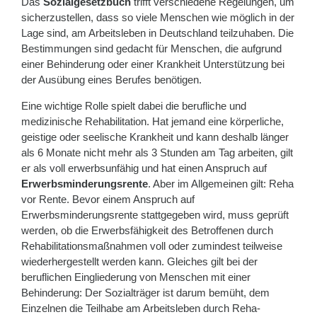
Das
Sozialgesetzbuch
trifft verschiedene Regelungen, um
sicherzustellen, dass so viele Menschen wie möglich in der
Lage sind, am Arbeitsleben in Deutschland teilzuhaben. Die
Bestimmungen sind gedacht für Menschen, die aufgrund
einer Behinderung oder einer Krankheit Unterstützung bei
der Ausübung eines Berufes benötigen.
Eine wichtige Rolle spielt dabei die berufliche und
medizinische Rehabilitation. Hat jemand eine körperliche,
geistige oder seelische Krankheit und kann deshalb länger
als 6 Monate nicht mehr als 3 Stunden am Tag arbeiten, gilt
er als voll erwerbsunfähig und hat einen Anspruch auf
Erwerbsminderungsrente
. Aber im Allgemeinen gilt: Reha
vor Rente. Bevor einem Anspruch auf
Erwerbsminderungsrente stattgegeben wird, muss geprüft
werden, ob die Erwerbsfähigkeit des Betroffenen durch
Rehabilitationsmaßnahmen voll oder zumindest teilweise
wiederhergestellt werden kann. Gleiches gilt bei der
beruflichen Eingliederung von Menschen mit einer
Behinderung: Der Sozialträger ist darum bemüht, dem
Einzelnen die Teilhabe am Arbeitsleben durch Reha-