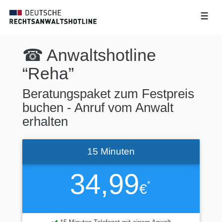
☰
☎ Anwaltshotline
“Reha”
Beratungspaket zum Festpreis
buchen - Anruf vom Anwalt
erhalten
15 Minuten
34,99
*
€