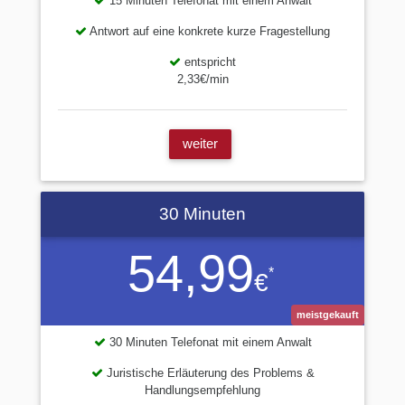
15 Minuten Telefonat mit einem Anwalt
Antwort auf eine konkrete kurze Fragestellung
entspricht
2,33€/min
weiter
30 Minuten
54,99
*
€
meistgekauft
30 Minuten Telefonat mit einem Anwalt
Juristische Erläuterung des Problems &
Handlungsempfehlung