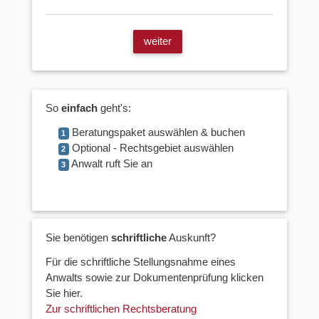
weiter
So
einfach
geht's:
Beratungspaket auswählen & buchen
1
Optional - Rechtsgebiet auswählen
2
Anwalt ruft Sie an
3
Sie benötigen
schriftliche
Auskunft?
Für die schriftliche Stellungsnahme eines
Anwalts sowie zur Dokumentenprüfung klicken
Sie hier.
Zur schriftlichen Rechtsberatung