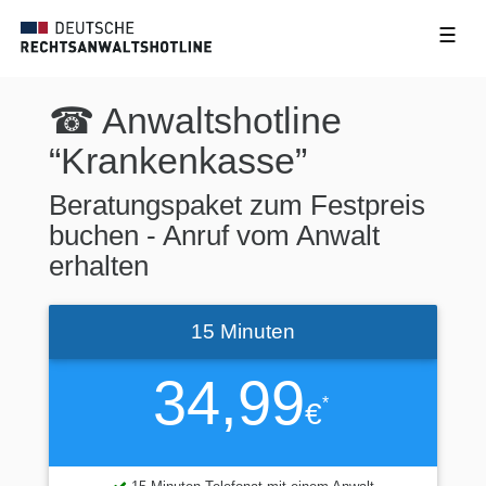
☰
☎ Anwaltshotline
“Krankenkasse”
Beratungspaket zum Festpreis
buchen - Anruf vom Anwalt
erhalten
15 Minuten
34,99
*
€