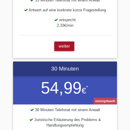
15 Minuten Telefonat mit einem Anwalt
Antwort auf eine konkrete kurze Fragestellung
entspricht
2,33€/min
weiter
30 Minuten
54,99
*
€
meistgekauft
30 Minuten Telefonat mit einem Anwalt
Juristische Erläuterung des Problems &
Handlungsempfehlung