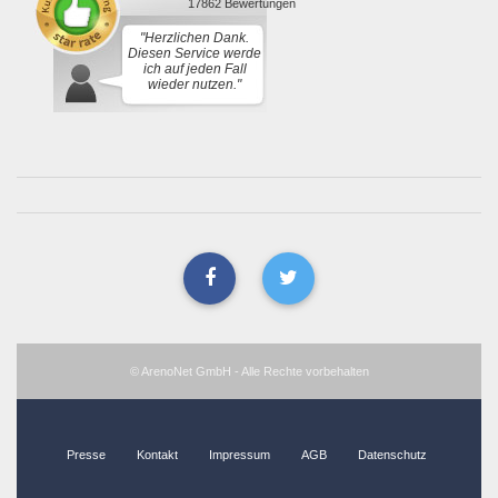
17862 Bewertungen
"Herzlichen Dank.
Diesen Service werde
ich auf jeden Fall
wieder nutzen."
© ArenoNet GmbH - Alle Rechte vorbehalten
Presse
Kontakt
Impressum
AGB
Datenschutz