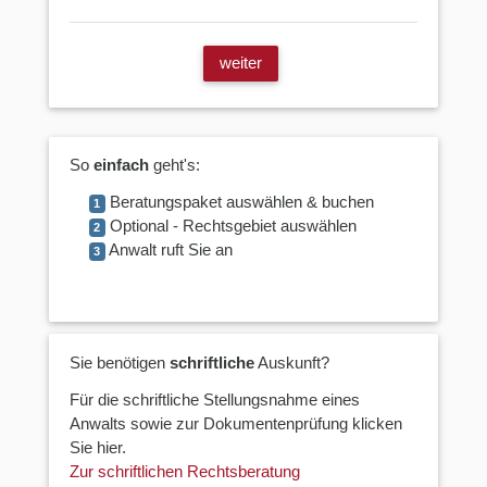
weiter
So
einfach
geht's:
Beratungspaket auswählen & buchen
1
Optional - Rechtsgebiet auswählen
2
Anwalt ruft Sie an
3
Sie benötigen
schriftliche
Auskunft?
Für die schriftliche Stellungsnahme eines
Anwalts sowie zur Dokumentenprüfung klicken
Sie hier.
Zur schriftlichen Rechtsberatung