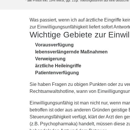
* alle Preise inkl. 19% MwSt, ggf. zzgl. Telefongebühren auf eine deutsc
Was passiert, wenn ich auf ärztliche Eingriffe 
zur Einwilligungsunfähigkeit liefert sofort Antwo
Wichtige Gebiete zur Einwil
Vorausverfügung
lebensverlängernde Maßnahmen
Verweigerung
ärztliche Heileingriffe
Patientenverfügung
Sie haben Fragen zu obigen Punkten oder zu ver
Rechtsanwaltshotline, wann von Einwilligungsunfä
Einwilligungsunfähig ist man nicht nur, wenn m
betroffen ist oder aus anderen Gründen geistige
Steuerungsfähigkeit verfügt, klärt der Arzt den
(z.B. Psychopharmaka) handelt, müssen diese z