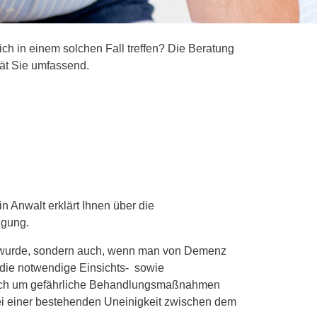
ch in einem solchen Fall treffen? Die Beratung
erät Sie umfassend.
 Anwalt erklärt Ihnen über die
ügung.
gt wurde, sondern auch, wenn man von Demenz
 die notwendige Einsichts- sowie
es sich um gefährliche Behandlungsmaßnahmen
ei einer bestehenden Uneinigkeit zwischen dem