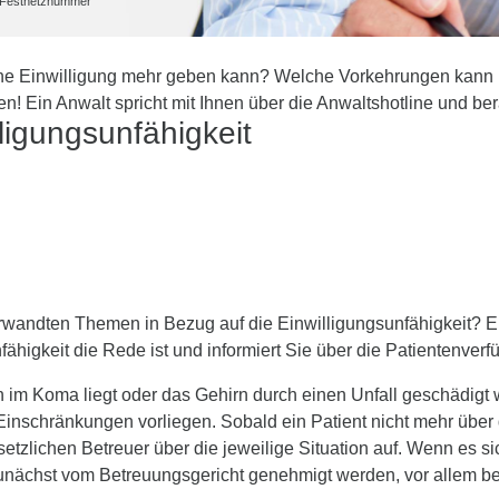
he Festnetznummer
keine Einwilligung mehr geben kann? Welche Vorkehrungen kann i
rten! Ein Anwalt spricht mit Ihnen über die Anwaltshotline und b
ligungsunfähigkeit
wandten Themen in Bezug auf die Einwilligungsunfähigkeit? Ein
higkeit die Rede ist und informiert Sie über die Patientenverf
an im Koma liegt oder das Gehirn durch einen Unfall geschädi
 Einschränkungen vorliegen. Sobald ein Patient nicht mehr über
 gesetzlichen Betreuer über die jeweilige Situation auf. Wenn 
unächst vom Betreuungsgericht genehmigt werden, vor allem b