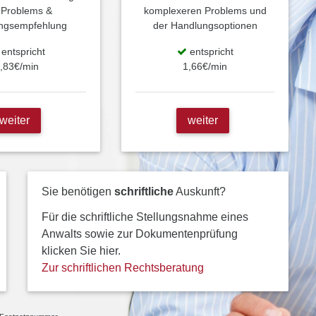
 Problems &
komplexeren Problems und
ngsempfehlung
der Handlungsoptionen
entspricht
entspricht
,83€/min
1,66€/min
weiter
weiter
Sie benötigen
schriftliche
Auskunft?
Für die schriftliche Stellungsnahme eines
Anwalts sowie zur Dokumentenprüfung
klicken Sie hier.
Zur schriftlichen Rechtsberatung