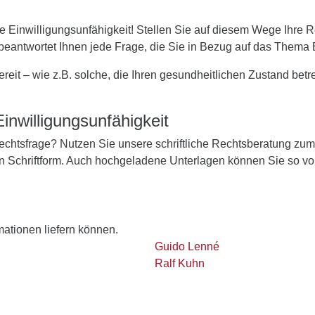
 Einwilligungsunfähigkeit! Stellen Sie auf diesem Wege Ihre R
beantwortet Ihnen jede Frage, die Sie in Bezug auf das Thema 
reit – wie z.B. solche, die Ihren gesundheitlichen Zustand bet
inwilligungsunfähigkeit
 Rechtsfrage? Nutzen Sie unsere schriftliche Rechtsberatung zu
in Schriftform. Auch hochgeladene Unterlagen können Sie so vo
rmationen liefern können.
Guido Lenné
Ralf Kuhn