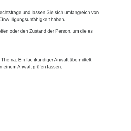
echtsfrage und lassen Sie sich umfangreich von
Einwilligungsunfähigkeit haben.
reffen oder den Zustand der Person, um die es
m Thema. Ein fachkundiger Anwalt übermittelt
n einem Anwalt prüfen lassen.