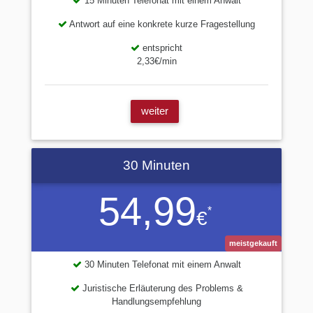
15 Minuten Telefonat mit einem Anwalt
Antwort auf eine konkrete kurze Fragestellung
entspricht
2,33€/min
weiter
30 Minuten
54,99
*
€
meistgekauft
30 Minuten Telefonat mit einem Anwalt
Juristische Erläuterung des Problems &
Handlungsempfehlung