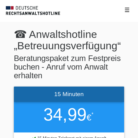
☰
☎ Anwaltshotline
„Betreuungsverfügung“
Beratungspaket zum Festpreis
buchen - Anruf vom Anwalt
erhalten
15 Minuten
34,99
*
€