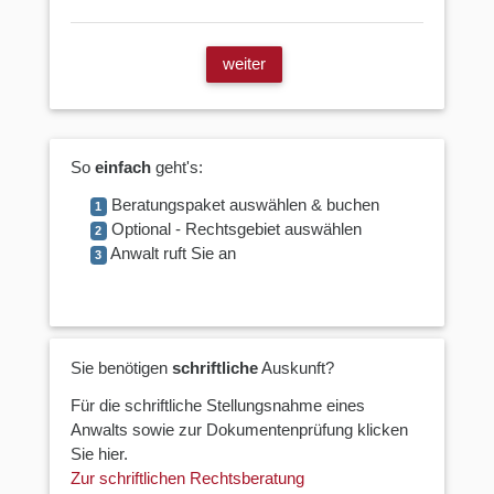
weiter
So
einfach
geht's:
Beratungspaket auswählen & buchen
1
Optional - Rechtsgebiet auswählen
2
Anwalt ruft Sie an
3
Sie benötigen
schriftliche
Auskunft?
Für die schriftliche Stellungsnahme eines
Anwalts sowie zur Dokumentenprüfung klicken
Sie hier.
Zur schriftlichen Rechtsberatung