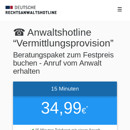
☰
☎ Anwaltshotline
“Vermittlungsprovision”
Beratungspaket zum Festpreis
buchen - Anruf vom Anwalt
erhalten
15 Minuten
34,99
*
€