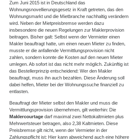
Zum Juni 2015 ist in Deutschland das
Wohnungsnovellierungsgesetz in Kraft getreten, das den
Wohnungsmarkt und die Mietbranche nachhaltig verändern
wird. Neben der Mietpreisbremse werden dazu
insbesondere die neuen Regelungen zur Maklerprovision
beitragen. Bisher galt: Selbst wenn der Vermieter einen
Makler beauftragt hatte, um einen neuen Mieter zu finden,
musste er die anfallende Vermittlungsprovision nicht
zahlen, sondern konnte die Kosten auf den neuen Mieter
umlegen. Ab sofort ist das nicht mehr möglich. Zukünftig ist
das Bestellerprinzip entscheidend: Wer den Makler
beauftragt, muss ihn auch bezahlen. Diese Änderung soll
dabei helfen, Mieter bei der Wohnungssuche finanziell zu
entlasten.
Beauftragt der Mieter selbst den Makler und muss die
Vermittlungsprovision übernehmen, gilt weiterhin: Die
Maklercourtage
darf maximal zwei Nettokaltmieten plus
Mehrwertsteuer betragen, also 2,38 Kaltmieten. Diese
Preisbremse gilt nicht, wenn der Vermieter in der
Zahlungspflicht ist: Hier kann abweichend auch eine höhere