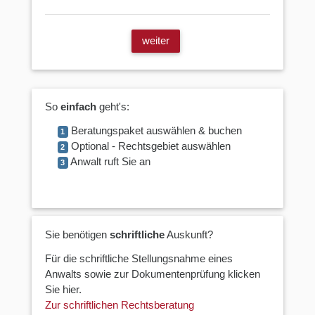
weiter
So
einfach
geht's:
Beratungspaket auswählen & buchen
1
Optional - Rechtsgebiet auswählen
2
Anwalt ruft Sie an
3
Sie benötigen
schriftliche
Auskunft?
Für die schriftliche Stellungsnahme eines
Anwalts sowie zur Dokumentenprüfung klicken
Sie hier.
Zur schriftlichen Rechtsberatung