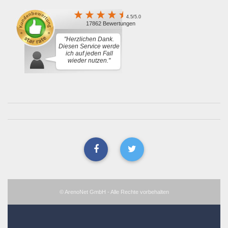
4.5/5.0
17862 Bewertungen
"Herzlichen Dank.
Diesen Service werde
ich auf jeden Fall
wieder nutzen."
© ArenoNet GmbH - Alle Rechte vorbehalten