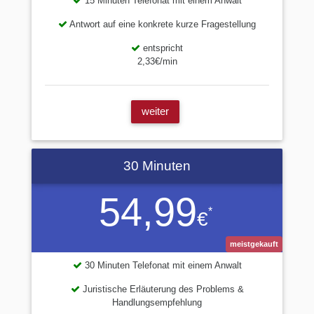
15 Minuten Telefonat mit einem Anwalt
Antwort auf eine konkrete kurze Fragestellung
entspricht
2,33€/min
weiter
30 Minuten
54,99
*
€
meistgekauft
30 Minuten Telefonat mit einem Anwalt
Juristische Erläuterung des Problems &
Handlungsempfehlung