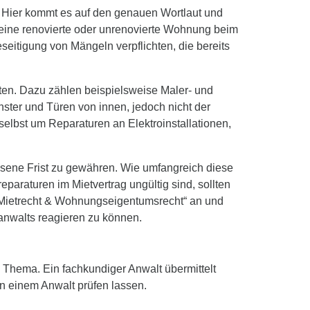
. Hier kommt es auf den genauen Wortlaut und
eine renovierte oder unrenovierte Wohnung beim
eitigung von Mängeln verpflichten, die bereits
en. Dazu zählen beispielsweise Maler- und
ter und Türen von innen, jedoch nicht der
selbst um Reparaturen an Elektroinstallationen,
essene Frist zu gewähren. Wie umfangreich diese
araturen im Mietvertrag ungültig sind, sollten
 Mietrecht & Wohnungseigentumsrecht“ an und
sanwalts reagieren zu können.
m Thema. Ein fachkundiger Anwalt übermittelt
n einem Anwalt prüfen lassen.