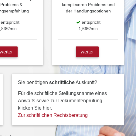
 Problems &
komplexeren Problems und
ngsempfehlung
der Handlungsoptionen
entspricht
entspricht
,83€/min
1,66€/min
weiter
weiter
Sie benötigen
schriftliche
Auskunft?
Für die schriftliche Stellungsnahme eines
Anwalts sowie zur Dokumentenprüfung
klicken Sie hier.
Zur schriftlichen Rechtsberatung