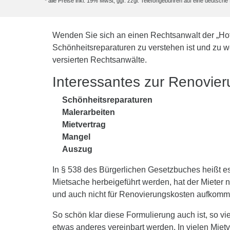
* alle Preise inkl. 19% MwSt, ggf. zzgl. Telefongebühren auf eine deutsc
Wenden Sie sich an einen Rechtsanwalt der „Ho
Schönheitsreparaturen zu verstehen ist und zu w
versierten Rechtsanwälte.
Interessantes zur Renovie
Schönheitsreparaturen
Malerarbeiten
Mietvertrag
Mangel
Auszug
In § 538 des Bürgerlichen Gesetzbuches heißt 
Mietsache herbeigeführt werden, hat der Mieter 
und auch nicht für Renovierungskosten aufkomm
So schön klar diese Formulierung auch ist, so 
etwas anderes vereinbart werden. In vielen Miet