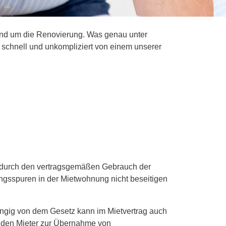
und um die Renovierung. Was genau unter
e schnell und unkompliziert von einem unserer
e durch den vertragsgemäßen Gebrauch der
ungsspuren in der Mietwohnung nicht beseitigen
ängig von dem Gesetz kann im Mietvertrag auch
ie den Mieter zur Übernahme von