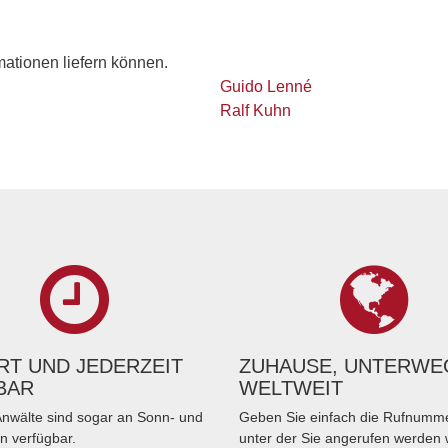
rmationen liefern können.
Guido Lenné
Ralf Kuhn
T UND JEDERZEIT
ZUHAUSE, UNTERWE
BAR
WELTWEIT
nwälte sind sogar an Sonn- und
Geben Sie einfach die Rufnumme
n verfügbar.
unter der Sie angerufen werden 