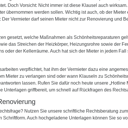
et. Doch Vorsicht: Nicht immer ist diese Klausel auch wirksam
r übernommen werden sollen. Wichtig ist auch, ob der Mieter 
 Der Vermieter darf seinen Mieter nicht zur Renovierung und Bes
n gesetzt, welche Maßnahmen als Schönheitsreparaturen gelt
e das Streichen der Heizkörper, Heizungsrohre sowie der Fens
 oder der Kellerräume. Auch hat sich der Mieter in jedem Fall 
sarbeiten verpflichtet, hat ihm der Vermieter dazu eine angem
m Mieter zu verlangen sind oder wann Klauseln zu Schönheitsrep
antworten lassen. Rufen Sie dafür noch heute unsere „Hotline
ge Unterlagen griffbereit, um schnell auf Rückfragen des Recht
 Renovierung
 Rechtsfrage? Nutzen Sie unsere schriftliche Rechtsberatung zu
in Schriftform. Auch hochgeladene Unterlagen können Sie so vo