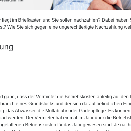
he Festnetznummer
r liegt im Briefkasten und Sie sollen nachzahlen? Dabei haben S
st? Wie Sie sich gegen eine ungerechtfertigte Nachzahlung weh
lung
d gäbe, dass der Vermieter die Betriebskosten anteilig auf den 
auch eines Grundstücks und der sich darauf befindlichen Einr
ng, das Abwasser, die Müllabfuhr oder Gartenpflege. Es könne
rt werden. Der Vermieter hat einmal im Jahr über die Betrieb
 angefallenen Betriebskosten für das Jahr gewesen sind. Je nac