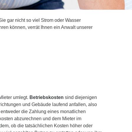
ie gar nicht so viel Strom oder Wasser
ren können, verrät Ihnen ein Anwalt unserer
Mieter umlegt.
Betriebskosten
sind diejenigen
ichtungen und Gebäude laufend anfallen, also
n entweder die Zahlung eines monatlichen
skosten abzurechnen und dem Mieter im
hdem, ob die tatsächlichen Kosten höher oder