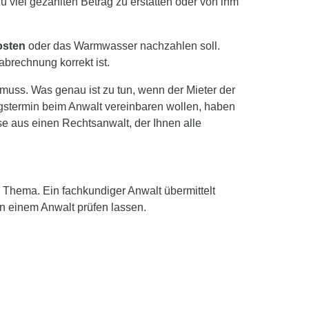
 viel gezahlten Betrag zu erstatten oder von ihm
osten
oder das Warmwasser nachzahlen soll.
brechnung korrekt ist.
n muss. Was genau ist zu tun, wenn der Mieter der
ngstermin beim Anwalt vereinbaren wollen, haben
aus einen Rechtsanwalt, der Ihnen alle
m Thema. Ein fachkundiger Anwalt übermittelt
n einem Anwalt prüfen lassen.