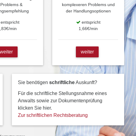
 Problems &
komplexeren Problems und
ngsempfehlung
der Handlungsoptionen
entspricht
entspricht
,83€/min
1,66€/min
weiter
weiter
Sie benötigen
schriftliche
Auskunft?
Für die schriftliche Stellungsnahme eines
Anwalts sowie zur Dokumentenprüfung
klicken Sie hier.
Zur schriftlichen Rechtsberatung