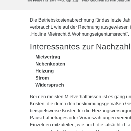
* alle Preise inkl. 19% MwSt, ggf. zzgl. Telefongebühren auf eine deutsc
Die Betriebskostenabrechnung für das letzte Jah
verbraucht, wie auf der Rechnung ausgewiesen i
„Hotline Mietrecht & Wohnungseigentumsrecht“.
Interessantes zur Nachzah
Mietvertrag
Nebenkosten
Heizung
Strom
Widerspruch
Bei den meisten Mietverhältnissen ist es gang un
Kosten, die durch den bestimmungsgemäßen Gebr
beispielsweise Kosten für die Heizungsversorgu
Pauschalbetrages oder Vorauszahlungen vereinba
Einzelnen mitzuteilen, wie hoch die tatsächlich