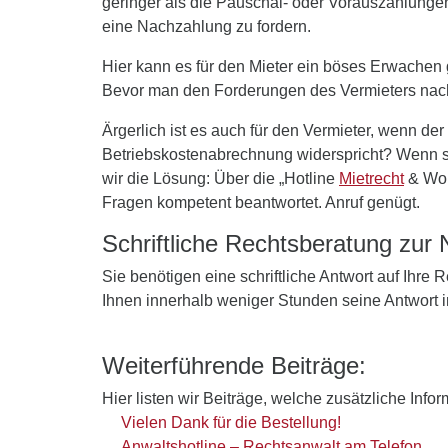
geringer als die Pauschal- oder Vorauszahlungen
eine Nachzahlung zu fordern.
Hier kann es für den Mieter ein böses Erwachen
Bevor man den Forderungen des Vermieters nachko
Ärgerlich ist es auch für den Vermieter, wenn der
Betriebskostenabrechnung widerspricht? Wenn sch
wir die Lösung: Über die „Hotline
Mietrecht
& Woh
Fragen kompetent beantwortet. Anruf genügt.
Schriftliche Rechtsberatung zur
Sie benötigen eine schriftliche Antwort auf Ihre
Ihnen innerhalb weniger Stunden seine Antwort 
Weiterführende Beiträge:
Hier listen wir Beiträge, welche zusätzliche Info
Vielen Dank für die Bestellung!
Anwaltshotline – Rechtsanwalt am Telefon