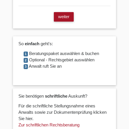
weiter
So
einfach
geht's:
Beratungspaket auswählen & buchen
1
Optional - Rechtsgebiet auswählen
2
Anwalt ruft Sie an
3
Sie benötigen
schriftliche
Auskunft?
Für die schriftliche Stellungsnahme eines
Anwalts sowie zur Dokumentenprüfung klicken
Sie hier.
Zur schriftlichen Rechtsberatung