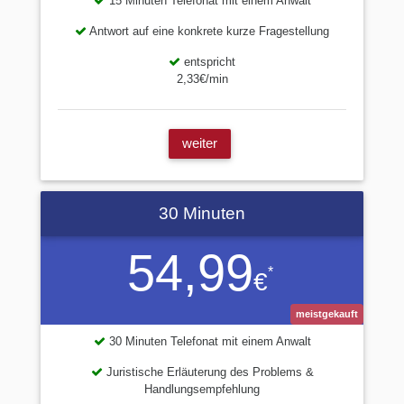
15 Minuten Telefonat mit einem Anwalt
Antwort auf eine konkrete kurze Fragestellung
entspricht
2,33€/min
weiter
30 Minuten
54,99
*
€
meistgekauft
30 Minuten Telefonat mit einem Anwalt
Juristische Erläuterung des Problems &
Handlungsempfehlung