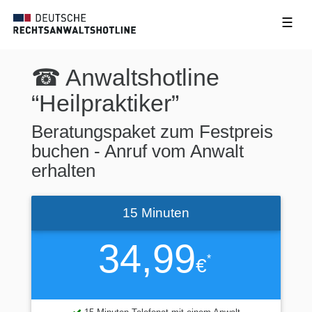
☰
☎ Anwaltshotline
“Heilpraktiker”
Beratungspaket zum Festpreis
buchen - Anruf vom Anwalt
erhalten
15 Minuten
34,99
*
€