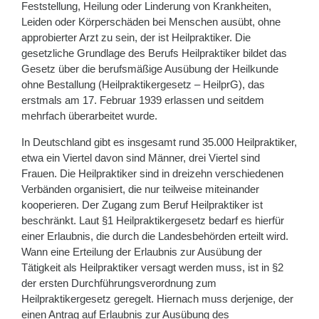
Feststellung, Heilung oder Linderung von Krankheiten,
Leiden oder Körperschäden bei Menschen ausübt, ohne
approbierter Arzt zu sein, der ist Heilpraktiker. Die
gesetzliche Grundlage des Berufs Heilpraktiker bildet das
Gesetz über die berufsmäßige Ausübung der Heilkunde
ohne Bestallung (Heilpraktikergesetz – HeilprG), das
erstmals am 17. Februar 1939 erlassen und seitdem
mehrfach überarbeitet wurde.
In Deutschland gibt es insgesamt rund 35.000 Heilpraktiker,
etwa ein Viertel davon sind Männer, drei Viertel sind
Frauen. Die Heilpraktiker sind in dreizehn verschiedenen
Verbänden organisiert, die nur teilweise miteinander
kooperieren. Der Zugang zum Beruf Heilpraktiker ist
beschränkt. Laut §1 Heilpraktikergesetz bedarf es hierfür
einer Erlaubnis, die durch die Landesbehörden erteilt wird.
Wann eine Erteilung der Erlaubnis zur Ausübung der
Tätigkeit als Heilpraktiker versagt werden muss, ist in §2
der ersten Durchführungsverordnung zum
Heilpraktikergesetz geregelt. Hiernach muss derjenige, der
einen Antrag auf Erlaubnis zur Ausübung des