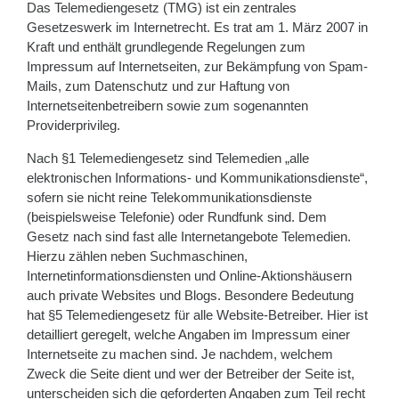
Das Telemediengesetz (TMG) ist ein zentrales
Gesetzeswerk im Internetrecht. Es trat am 1. März 2007 in
Kraft und enthält grundlegende Regelungen zum
Impressum auf Internetseiten, zur Bekämpfung von Spam-
Mails, zum Datenschutz und zur Haftung von
Internetseitenbetreibern sowie zum sogenannten
Providerprivileg.
Nach §1 Telemediengesetz sind Telemedien „alle
elektronischen Informations- und Kommunikationsdienste“,
sofern sie nicht reine Telekommunikationsdienste
(beispielsweise Telefonie) oder Rundfunk sind. Dem
Gesetz nach sind fast alle Internetangebote Telemedien.
Hierzu zählen neben Suchmaschinen,
Internetinformationsdiensten und Online-Aktionshäusern
auch private Websites und Blogs. Besondere Bedeutung
hat §5 Telemediengesetz für alle Website-Betreiber. Hier ist
detailliert geregelt, welche Angaben im Impressum einer
Internetseite zu machen sind. Je nachdem, welchem
Zweck die Seite dient und wer der Betreiber der Seite ist,
unterscheiden sich die geforderten Angaben zum Teil recht