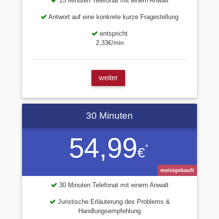
15 Minuten Telefonat mit einem Anwalt
Antwort auf eine konkrete kurze Fragestellung
entspricht
2,33€/min
weiter
30 Minuten
54,99
*
€
meistgekauft
30 Minuten Telefonat mit einem Anwalt
Juristische Erläuterung des Problems &
Handlungsempfehlung