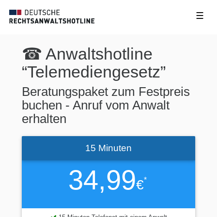
☰
☎ Anwaltshotline
“Telemediengesetz”
Beratungspaket zum Festpreis
buchen - Anruf vom Anwalt
erhalten
15 Minuten
34,99
*
€