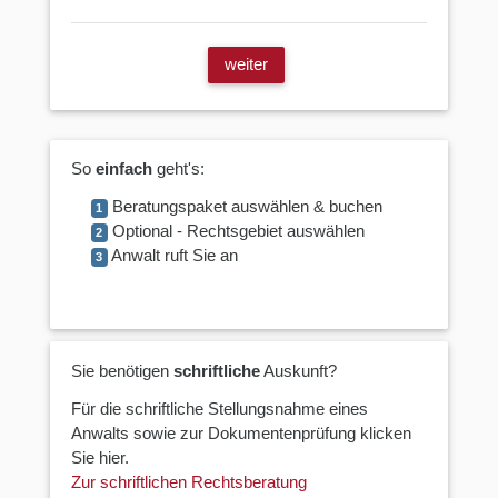
weiter
So
einfach
geht's:
Beratungspaket auswählen & buchen
1
Optional - Rechtsgebiet auswählen
2
Anwalt ruft Sie an
3
Sie benötigen
schriftliche
Auskunft?
Für die schriftliche Stellungsnahme eines
Anwalts sowie zur Dokumentenprüfung klicken
Sie hier.
Zur schriftlichen Rechtsberatung