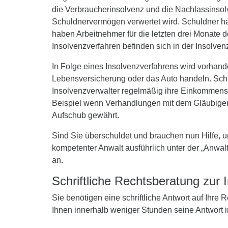
die Verbraucherinsolvenz und die Nachlassinsolv
Schuldnervermögen verwertet wird. Schuldner hab
haben Arbeitnehmer für die letzten drei Monate d
Insolvenzverfahren befinden sich in der Insolven
In Folge eines Insolvenzverfahrens wird vorhan
Lebensversicherung oder das Auto handeln. Sc
Insolvenzverwalter regelmäßig ihre Einkommensv
Beispiel wenn Verhandlungen mit dem Gläubiger d
Aufschub gewährt.
Sind Sie überschuldet und brauchen nun Hilfe, 
kompetenter Anwalt ausführlich unter der „Anwalt
an.
Schriftliche Rechtsberatung zur 
Sie benötigen eine schriftliche Antwort auf Ihre
Ihnen innerhalb weniger Stunden seine Antwort 