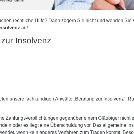
he Festnetznummer
uchen rechtliche Hilfe? Dann zögern Sie nicht und wenden Sie 
Insolvenz
an!
zur Insolvenz
en unsere fachkundigen Anwälte „Beratung zur Insolvenz“. Rufen
seine Zahlungsverpflichtungen gegenüber einem Gläubiger nicht e
deln oder es liegt eine Überschuldung vor. Das allgemeine In
wendet, wenn kein anderes Verfahren zum Tragen kommt. Beso