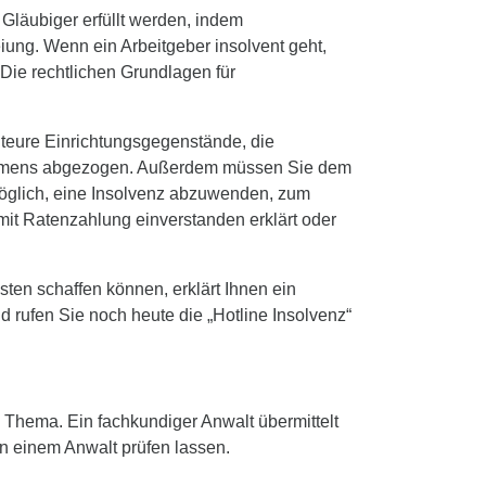
Gläubiger erfüllt werden, indem
ung. Wenn ein Arbeitgeber insolvent geht,
 Die rechtlichen Grundlagen für
 teure Einrichtungsgegenstände, die
nkommens abgezogen. Außerdem müssen Sie dem
möglich, eine Insolvenz abzuwenden, zum
mit Ratenzahlung einverstanden erklärt oder
en schaffen können, erklärt Ihnen ein
d rufen Sie noch heute die „Hotline Insolvenz“
m Thema. Ein fachkundiger Anwalt übermittelt
n einem Anwalt prüfen lassen.