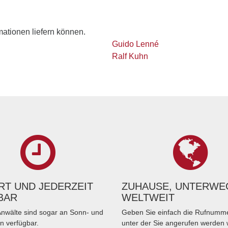
rmationen liefern können.
Guido Lenné
Ralf Kuhn
T UND JEDERZEIT
ZUHAUSE, UNTERWE
BAR
WELTWEIT
nwälte sind sogar an Sonn- und
Geben Sie einfach die Rufnumme
n verfügbar.
unter der Sie angerufen werden 