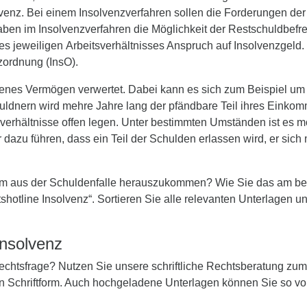
enz. Bei einem Insolvenzverfahren sollen die Forderungen der 
en im Insolvenzverfahren die Möglichkeit der Restschuldbefrei
es jeweiligen Arbeitsverhältnisses Anspruch auf Insolvenzgeld.
zordnung (InsO).
denes Vermögen verwertet. Dabei kann es sich zum Beispiel um
huldnern wird mehre Jahre lang der pfändbare Teil ihres Ei
erhältnisse offen legen. Unter bestimmten Umständen ist es 
azu führen, dass ein Teil der Schulden erlassen wird, er sich 
um aus der Schuldenfalle herauszukommen? Wie Sie das am best
shotline Insolvenz“. Sortieren Sie alle relevanten Unterlagen un
Insolvenz
 Rechtsfrage? Nutzen Sie unsere schriftliche Rechtsberatung zu
in Schriftform. Auch hochgeladene Unterlagen können Sie so vo