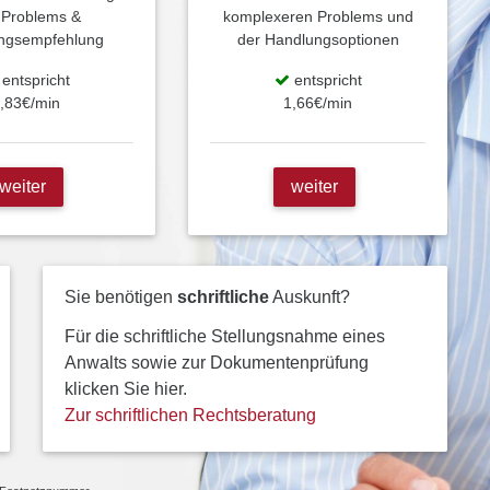
 Problems &
komplexeren Problems und
ngsempfehlung
der Handlungsoptionen
entspricht
entspricht
,83€/min
1,66€/min
weiter
weiter
Sie benötigen
schriftliche
Auskunft?
Für die schriftliche Stellungsnahme eines
Anwalts sowie zur Dokumentenprüfung
klicken Sie hier.
Zur schriftlichen Rechtsberatung