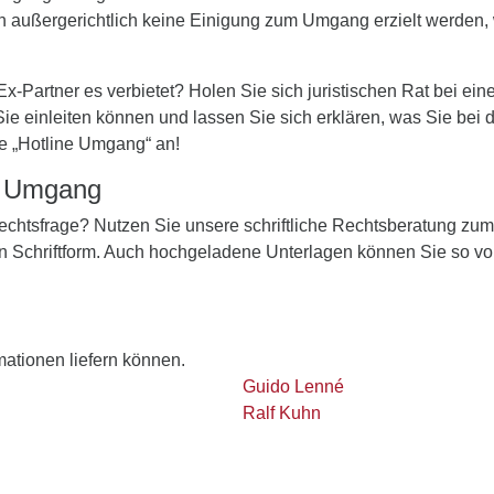
nn außergerichtlich keine Einigung zum Umgang erzielt werden
 Ex-Partner es verbietet? Holen Sie sich juristischen Rat bei e
 Sie einleiten können und lassen Sie sich erklären, was Sie be
ie „Hotline Umgang“ an!
m Umgang
 Rechtsfrage? Nutzen Sie unsere schriftliche Rechtsberatung zu
in Schriftform. Auch hochgeladene Unterlagen können Sie so vo
rmationen liefern können.
Guido Lenné
Ralf Kuhn