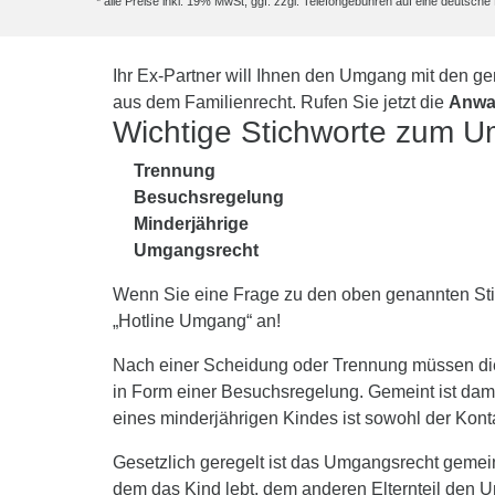
* alle Preise inkl. 19% MwSt, ggf. zzgl. Telefongebühren auf eine deutsc
Ihr Ex-Partner will Ihnen den Umgang mit den 
aus dem Familienrecht. Rufen Sie jetzt die
Anwa
Wichtige Stichworte zum 
Trennung
Besuchsregelung
Minderjährige
Umgangsrecht
Wenn Sie eine Frage zu den oben genannten Stic
„Hotline Umgang“ an!
Nach einer Scheidung oder Trennung müssen die
in Form einer Besuchsregelung. Gemeint ist dam
eines minderjährigen Kindes ist sowohl der Kontakt
Gesetzlich geregelt ist das Umgangsrecht gemein
dem das Kind lebt, dem anderen Elternteil den U