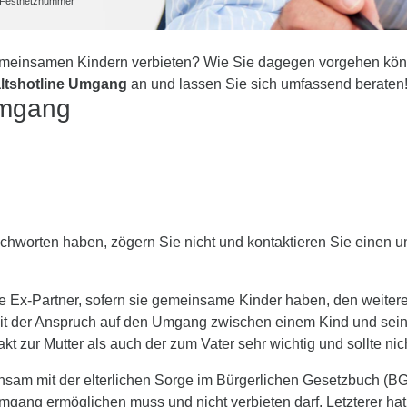
he Festnetznummer
gemeinsamen Kindern verbieten? Wie Sie dagegen vorgehen könn
ltshotline Umgang
an und lassen Sie sich umfassend beraten
Umgang
hworten haben, zögern Sie nicht und kontaktieren Sie einen u
 Ex-Partner, sofern sie gemeinsame Kinder haben, den weitere
it der Anspruch auf den Umgang zwischen einem Kind und seinen
 zur Mutter als auch der zum Vater sehr wichtig und sollte nicht 
sam mit der elterlichen Sorge im Bürgerlichen Gesetzbuch (BGB)
mgang ermöglichen muss und nicht verbieten darf. Letzterer hat