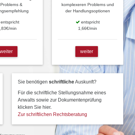
 Problems &
komplexeren Problems und
ngsempfehlung
der Handlungsoptionen
entspricht
entspricht
,83€/min
1,66€/min
weiter
weiter
Sie benötigen
schriftliche
Auskunft?
Für die schriftliche Stellungsnahme eines
Anwalts sowie zur Dokumentenprüfung
klicken Sie hier.
Zur schriftlichen Rechtsberatung