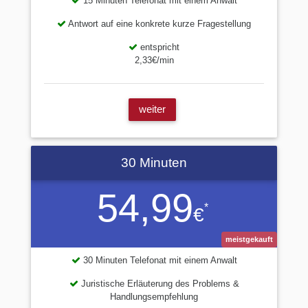
15 Minuten Telefonat mit einem Anwalt
Antwort auf eine konkrete kurze Fragestellung
entspricht
2,33€/min
weiter
30 Minuten
54,99
*
€
meistgekauft
30 Minuten Telefonat mit einem Anwalt
Juristische Erläuterung des Problems &
Handlungsempfehlung