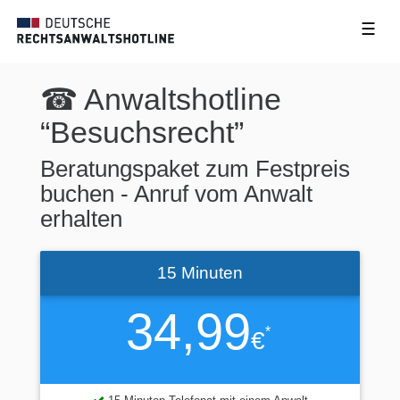
☰
☎ Anwaltshotline
“Besuchsrecht”
Beratungspaket zum Festpreis
buchen - Anruf vom Anwalt
erhalten
15 Minuten
34,99
*
€