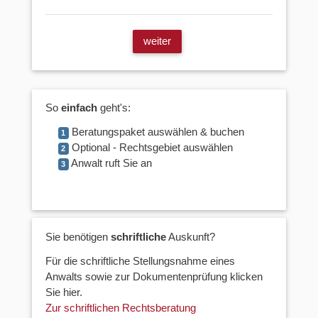
weiter
So
einfach
geht's:
Beratungspaket auswählen & buchen
1
Optional - Rechtsgebiet auswählen
2
Anwalt ruft Sie an
3
Sie benötigen
schriftliche
Auskunft?
Für die schriftliche Stellungsnahme eines
Anwalts sowie zur Dokumentenprüfung klicken
Sie hier.
Zur schriftlichen Rechtsberatung