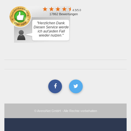
4.5/5.0
17862 Bewertungen
"Herzlichen Dank.
Diesen Service werde
ich auf jeden Fall
wieder nutzen."
© ArenoNet GmbH - Alle Rechte vorbehalten