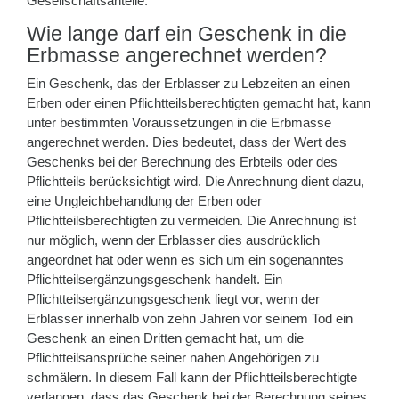
Gesellschaftsanteile.
Wie lange darf ein Geschenk in die
Erbmasse angerechnet werden?
Ein Geschenk, das der Erblasser zu Lebzeiten an einen
Erben oder einen Pflichtteilsberechtigten gemacht hat, kann
unter bestimmten Voraussetzungen in die Erbmasse
angerechnet werden. Dies bedeutet, dass der Wert des
Geschenks bei der Berechnung des Erbteils oder des
Pflichtteils berücksichtigt wird. Die Anrechnung dient dazu,
eine Ungleichbehandlung der Erben oder
Pflichtteilsberechtigten zu vermeiden. Die Anrechnung ist
nur möglich, wenn der Erblasser dies ausdrücklich
angeordnet hat oder wenn es sich um ein sogenanntes
Pflichtteilsergänzungsgeschenk handelt. Ein
Pflichtteilsergänzungsgeschenk liegt vor, wenn der
Erblasser innerhalb von zehn Jahren vor seinem Tod ein
Geschenk an einen Dritten gemacht hat, um die
Pflichtteilsansprüche seiner nahen Angehörigen zu
schmälern. In diesem Fall kann der Pflichtteilsberechtigte
verlangen, dass das Geschenk bei der Berechnung seines