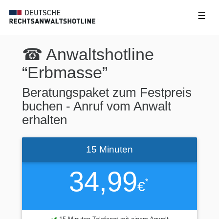
☰
☎ Anwaltshotline
“Erbmasse”
Beratungspaket zum Festpreis
buchen - Anruf vom Anwalt
erhalten
15 Minuten
34,99
*
€