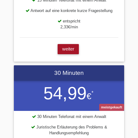
15 Minuten Telefonat mit einem Anwalt
Antwort auf eine konkrete kurze Fragestellung
entspricht
2,33€/min
weiter
30 Minuten
54,99
*
€
meistgekauft
30 Minuten Telefonat mit einem Anwalt
Juristische Erläuterung des Problems &
Handlungsempfehlung