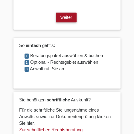
weiter
So
einfach
geht's:
Beratungspaket auswählen & buchen
1
Optional - Rechtsgebiet auswählen
2
Anwalt ruft Sie an
3
Sie benötigen
schriftliche
Auskunft?
Für die schriftliche Stellungsnahme eines
Anwalts sowie zur Dokumentenprüfung klicken
Sie hier.
Zur schriftlichen Rechtsberatung