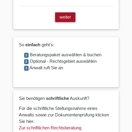
weiter
So
einfach
geht's:
Beratungspaket auswählen & buchen
1
Optional - Rechtsgebiet auswählen
2
Anwalt ruft Sie an
3
Sie benötigen
schriftliche
Auskunft?
Für die schriftliche Stellungsnahme eines
Anwalts sowie zur Dokumentenprüfung klicken
Sie hier.
Zur schriftlichen Rechtsberatung