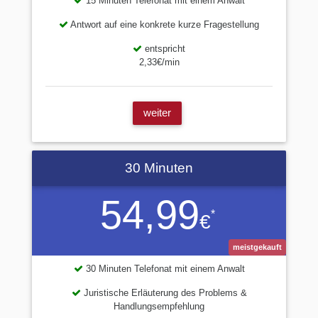
15 Minuten Telefonat mit einem Anwalt
Antwort auf eine konkrete kurze Fragestellung
entspricht
2,33€/min
weiter
30 Minuten
54,99
*
€
meistgekauft
30 Minuten Telefonat mit einem Anwalt
Juristische Erläuterung des Problems &
Handlungsempfehlung