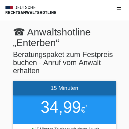
☰
☎ Anwaltshotline
„Enterben“
Beratungspaket zum Festpreis
buchen - Anruf vom Anwalt
erhalten
15 Minuten
34,99
*
€