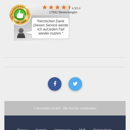
4.5/5.0
17862 Bewertungen
"Herzlichen Dank.
Diesen Service werde
ich auf jeden Fall
wieder nutzen."
© ArenoNet GmbH - Alle Rechte vorbehalten