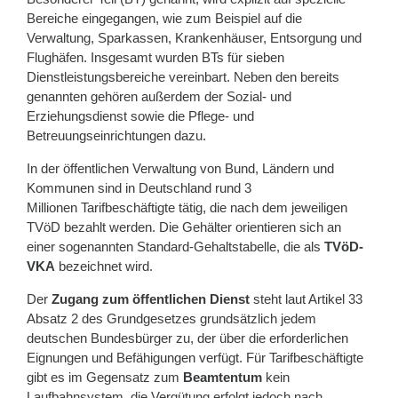
Bereiche eingegangen, wie zum Beispiel auf die
Verwaltung, Sparkassen, Krankenhäuser, Entsorgung und
Flughäfen. Insgesamt wurden BTs für sieben
Dienstleistungsbereiche vereinbart. Neben den bereits
genannten gehören außerdem der Sozial- und
Erziehungsdienst sowie die Pflege- und
Betreuungseinrichtungen dazu.
In der öffentlichen Verwaltung von Bund, Ländern und
Kommunen sind in Deutschland rund 3
Millionen Tarifbeschäftigte tätig, die nach dem jeweiligen
TVöD bezahlt werden. Die Gehälter orientieren sich an
einer sogenannten Standard-Gehaltstabelle, die als
TVöD-
VKA
bezeichnet wird.
Der
Zugang zum öffentlichen Dienst
steht laut Artikel 33
Absatz 2 des Grundgesetzes grundsätzlich jedem
deutschen Bundesbürger zu, der über die erforderlichen
Eignungen und Befähigungen verfügt. Für Tarifbeschäftigte
gibt es im Gegensatz zum
Beamtentum
kein
Laufbahnsystem, die Vergütung erfolgt jedoch nach