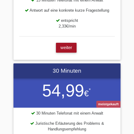
15 Minuten Telefonat mit einem Anwalt
Antwort auf eine konkrete kurze Fragestellung
entspricht
2,33€/min
weiter
30 Minuten
54,99
*
€
meistgekauft
30 Minuten Telefonat mit einem Anwalt
Juristische Erläuterung des Problems &
Handlungsempfehlung