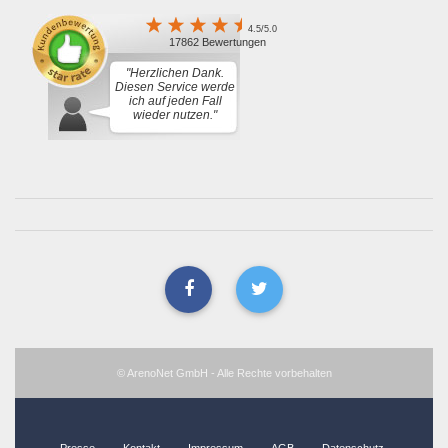
4.5/5.0
17862 Bewertungen
"Herzlichen Dank.
Diesen Service werde
ich auf jeden Fall
wieder nutzen."
© ArenoNet GmbH - Alle Rechte vorbehalten