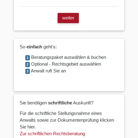
weiter
So
einfach
geht's:
Beratungspaket auswählen & buchen
1
Optional - Rechtsgebiet auswählen
2
Anwalt ruft Sie an
3
Sie benötigen
schriftliche
Auskunft?
Für die schriftliche Stellungsnahme eines
Anwalts sowie zur Dokumentenprüfung klicken
Sie hier.
Zur schriftlichen Rechtsberatung