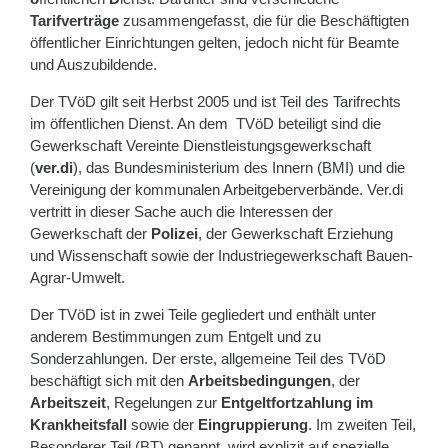
Tarifverträge
zusammengefasst, die für die Beschäftigten
öffentlicher Einrichtungen gelten, jedoch nicht für Beamte
und Auszubildende.
Der TVöD gilt seit Herbst 2005 und ist Teil des Tarifrechts
im öffentlichen Dienst. An dem TVöD beteiligt sind die
Gewerkschaft Vereinte Dienstleistungsgewerkschaft
(
ver.di
), das Bundesministerium des Innern (BMI) und die
Vereinigung der kommunalen Arbeitgeberverbände. Ver.di
vertritt in dieser Sache auch die Interessen der
Gewerkschaft der
Polizei
, der Gewerkschaft Erziehung
und Wissenschaft sowie der Industriegewerkschaft Bauen-
Agrar-Umwelt.
Der TVöD ist in zwei Teile gegliedert und enthält unter
anderem Bestimmungen zum Entgelt und zu
Sonderzahlungen. Der erste, allgemeine Teil des TVöD
beschäftigt sich mit den
Arbeitsbedingungen
, der
Arbeitszeit
, Regelungen zur
Entgeltfortzahlung im
Krankheitsfall
sowie der
Eingruppierung
. Im zweiten Teil,
Besonderer Teil (BT) genannt, wird explizit auf spezielle