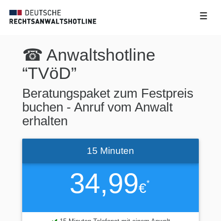
☰
☎ Anwaltshotline
“TVöD”
Beratungspaket zum Festpreis
buchen - Anruf vom Anwalt
erhalten
15 Minuten
34,99
*
€