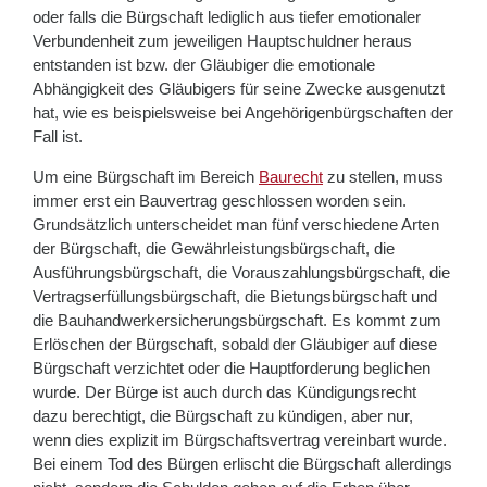
oder falls die Bürgschaft lediglich aus tiefer emotionaler
Verbundenheit zum jeweiligen Hauptschuldner heraus
entstanden ist bzw. der Gläubiger die emotionale
Abhängigkeit des Gläubigers für seine Zwecke ausgenutzt
hat, wie es beispielsweise bei Angehörigenbürgschaften der
Fall ist.
Um eine Bürgschaft im Bereich
Baurecht
zu stellen, muss
immer erst ein Bauvertrag geschlossen worden sein.
Grundsätzlich unterscheidet man fünf verschiedene Arten
der Bürgschaft, die Gewährleistungsbürgschaft, die
Ausführungsbürgschaft, die Vorauszahlungsbürgschaft, die
Vertragserfüllungsbürgschaft, die Bietungsbürgschaft und
die Bauhandwerkersicherungsbürgschaft. Es kommt zum
Erlöschen der Bürgschaft, sobald der Gläubiger auf diese
Bürgschaft verzichtet oder die Hauptforderung beglichen
wurde. Der Bürge ist auch durch das Kündigungsrecht
dazu berechtigt, die Bürgschaft zu kündigen, aber nur,
wenn dies explizit im Bürgschaftsvertrag vereinbart wurde.
Bei einem Tod des Bürgen erlischt die Bürgschaft allerdings