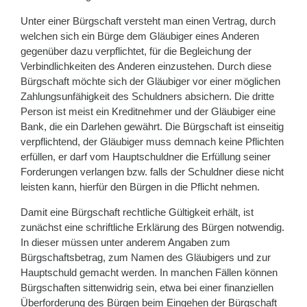
Unter einer Bürgschaft versteht man einen Vertrag, durch
welchen sich ein Bürge dem Gläubiger eines Anderen
gegenüber dazu verpflichtet, für die Begleichung der
Verbindlichkeiten des Anderen einzustehen. Durch diese
Bürgschaft möchte sich der Gläubiger vor einer möglichen
Zahlungsunfähigkeit des Schuldners absichern. Die dritte
Person ist meist ein Kreditnehmer und der Gläubiger eine
Bank, die ein Darlehen gewährt. Die Bürgschaft ist einseitig
verpflichtend, der Gläubiger muss demnach keine Pflichten
erfüllen, er darf vom Hauptschuldner die Erfüllung seiner
Forderungen verlangen bzw. falls der Schuldner diese nicht
leisten kann, hierfür den Bürgen in die Pflicht nehmen.
Damit eine Bürgschaft rechtliche Gültigkeit erhält, ist
zunächst eine schriftliche Erklärung des Bürgen notwendig.
In dieser müssen unter anderem Angaben zum
Bürgschaftsbetrag, zum Namen des Gläubigers und zur
Hauptschuld gemacht werden. In manchen Fällen können
Bürgschaften sittenwidrig sein, etwa bei einer finanziellen
Überforderung des Bürgen beim Eingehen der Bürgschaft