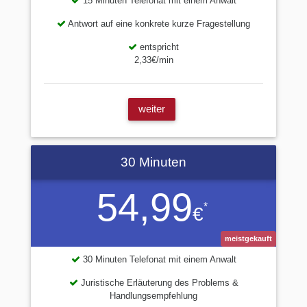
15 Minuten Telefonat mit einem Anwalt
Antwort auf eine konkrete kurze Fragestellung
entspricht
2,33€/min
weiter
30 Minuten
54,99
*
€
meistgekauft
30 Minuten Telefonat mit einem Anwalt
Juristische Erläuterung des Problems &
Handlungsempfehlung