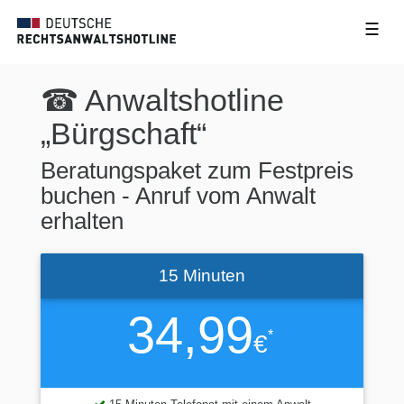
☰
☎ Anwaltshotline
„Bürgschaft“
Beratungspaket zum Festpreis
buchen - Anruf vom Anwalt
erhalten
15 Minuten
34,99
*
€