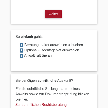
weiter
So
einfach
geht's:
Beratungspaket auswählen & buchen
1
Optional - Rechtsgebiet auswählen
2
Anwalt ruft Sie an
3
Sie benötigen
schriftliche
Auskunft?
Für die schriftliche Stellungsnahme eines
Anwalts sowie zur Dokumentenprüfung klicken
Sie hier.
Zur schriftlichen Rechtsberatung