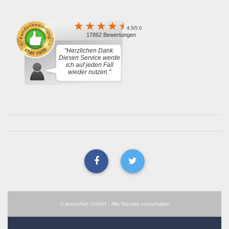
4.5/5.0
17862 Bewertungen
"Herzlichen Dank.
Diesen Service werde
ich auf jeden Fall
wieder nutzen."
© ArenoNet GmbH - Alle Rechte vorbehalten