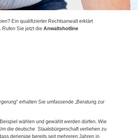
n? Ein qualifizierter Rechtsanwalt erklärt
 Rufen Sie jetzt die
Anwaltshotline
ürgerung“ erhalten Sie umfassende „Beratung zur
 Beispiel wählen und gewählt werden dürfen. Wie
 Um die deutsche Staatsbürgerschaft verliehen zu
ss derjenige bereits seit mehreren Jahren in