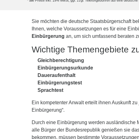
* alle Preise inkl. 19% MwSt, ggf. zzgl. Telefongebühren auf eine deutsc
Sie möchten die deutsche Staatsbürgerschaft bek
Ihnen, welche Voraussetzungen es für eine Einb
Einbürgerung
an, um sich umfassend beraten z
Wichtige Themengebiete zu
Gleichberechtigung
Einbürgerungsurkunde
Daueraufenthalt
Einbürgerungstest
Sprachtest
Ein kompetenter Anwalt erteilt ihnen Auskunft z
Einbürgerung“.
Durch eine Einbürgerung werden ausländische Mi
alle Bürger der Bundesrepublik genießen sie das
bekommen, müssen bestimmte Voraussetzungen erf