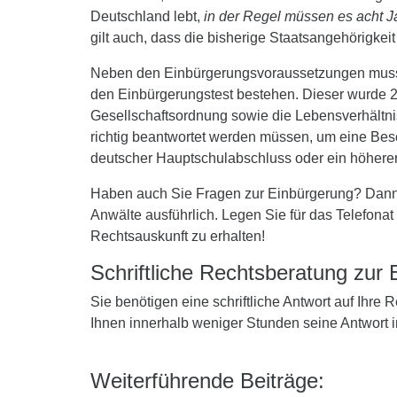
Deutschland lebt,
in der Regel müssen es acht J
gilt auch, dass die bisherige Staatsangehörigke
Neben den Einbürgerungsvoraussetzungen muss d
den Einbürgerungstest bestehen. Dieser wurde 20
Gesellschaftsordnung sowie die Lebensverhältn
richtig beantwortet werden müssen, um eine Bes
deutscher Hauptschulabschluss oder ein höhere
Haben auch Sie Fragen zur Einbürgerung? Dann zö
Anwälte ausführlich. Legen Sie für das Telefona
Rechtsauskunft zu erhalten!
Schriftliche Rechtsberatung zur
Sie benötigen eine schriftliche Antwort auf Ihre
Ihnen innerhalb weniger Stunden seine Antwort 
Weiterführende Beiträge: