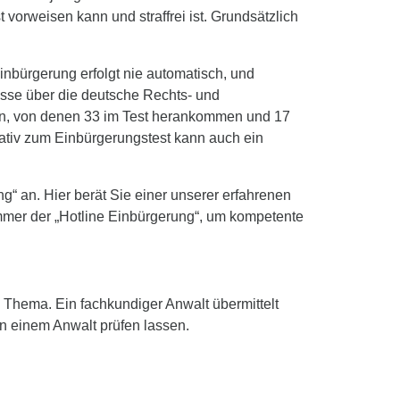
vorweisen kann und straffrei ist. Grundsätzlich
bürgerung erfolgt nie automatisch, und
isse über die deutsche Rechts- und
en, von denen 33 im Test herankommen und 17
ativ zum Einbürgerungstest kann auch ein
“ an. Hier berät Sie einer unserer erfahrenen
ummer der „Hotline Einbürgerung“, um kompetente
m Thema. Ein fachkundiger Anwalt übermittelt
n einem Anwalt prüfen lassen.