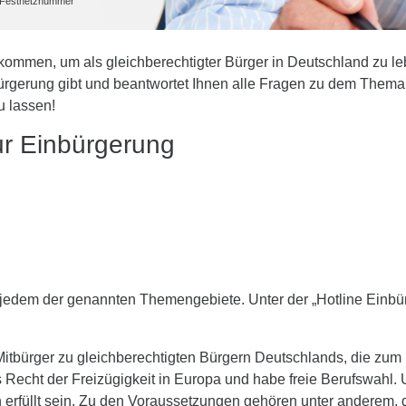
he Festnetznummer
ommen, um als gleichberechtigter Bürger in Deutschland zu lebe
ürgerung gibt und beantwortet Ihnen alle Fragen zu dem Thema.
u lassen!
r Einbürgerung
u jedem der genannten Themengebiete. Unter der „Hotline Einb
tbürger zu gleichberechtigten Bürgern Deutschlands, die zum
 Recht der Freizügigkeit in Europa und habe freie Berufswahl.
üllt sein. Zu den Voraussetzungen gehören unter anderem, da