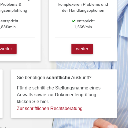
 Problems &
komplexeren Problems und
ngsempfehlung
der Handlungsoptionen
entspricht
entspricht
,83€/min
1,66€/min
weiter
weiter
Sie benötigen
schriftliche
Auskunft?
Für die schriftliche Stellungsnahme eines
Anwalts sowie zur Dokumentenprüfung
klicken Sie hier.
Zur schriftlichen Rechtsberatung