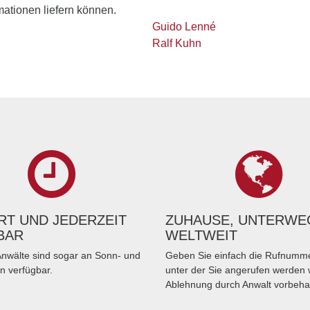
rmationen liefern können.
Guido Lenné
Ralf Kuhn
T UND JEDERZEIT
ZUHAUSE, UNTERWE
BAR
WELTWEIT
nwälte sind sogar an Sonn- und
Geben Sie einfach die Rufnumme
n verfügbar.
unter der Sie angerufen werden 
Ablehnung durch Anwalt vorbeha