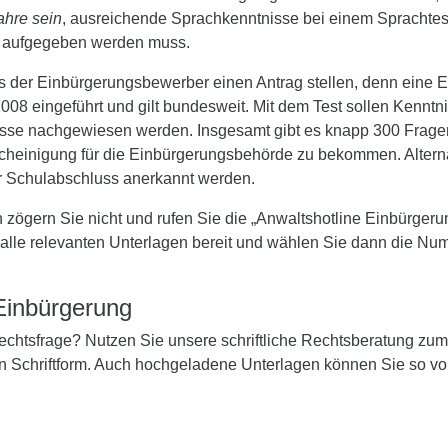
ahre sein
, ausreichende Sprachkenntnisse bei einem Sprachtest 
it aufgegeben werden muss.
er Einbürgerungsbewerber einen Antrag stellen, denn eine Ein
08 eingeführt und gilt bundesweit. Mit dem Test sollen Kenntn
isse nachgewiesen werden. Insgesamt gibt es knapp 300 Frag
cheinigung für die Einbürgerungsbehörde zu bekommen. Altern
r Schulabschluss anerkannt werden.
gern Sie nicht und rufen Sie die „Anwaltshotline Einbürgerung
t alle relevanten Unterlagen bereit und wählen Sie dann die N
 Einbürgerung
 Rechtsfrage? Nutzen Sie unsere schriftliche Rechtsberatung zu
in Schriftform. Auch hochgeladene Unterlagen können Sie so vo