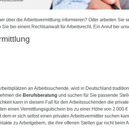
he Festnetznummer
 über die Arbeitsvermittlung informieren? Oder arbeiten Sie selb
Sie bei einem Rechtsanwalt für Arbeitsrecht. Ein Anruf bei unse
rmittlung
Arbeitsplätzen an Arbeitssuchende, wird in Deutschland traditio
rnehmen die
Berufsberatung
und suchen für Sie passende Stell
lichkeit kann in diesem Fall für den Arbeitssuchenden die privat
en einen Vermittlungsgutschein bis zu einer Höhe von 2.000 € 
 dem er sich selbst einen privaten Arbeitsvermittler suchen kan
akte zu Arbeitgebern, die ihre offenen Stellen gar nicht beim 