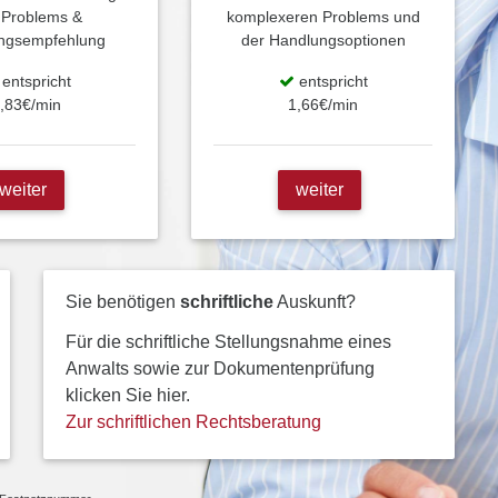
 Problems &
komplexeren Problems und
ngsempfehlung
der Handlungsoptionen
entspricht
entspricht
,83€/min
1,66€/min
weiter
weiter
Sie benötigen
schriftliche
Auskunft?
Für die schriftliche Stellungsnahme eines
Anwalts sowie zur Dokumentenprüfung
klicken Sie hier.
Zur schriftlichen Rechtsberatung