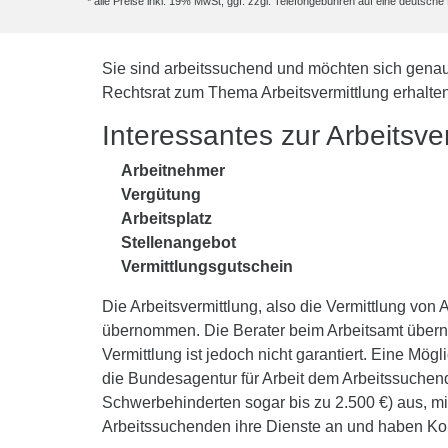
* alle Preise inkl. 19% MwSt, ggf. zzgl. Telefongebühren auf eine deutsc
Sie sind arbeitssuchend und möchten sich genauer
Rechtsrat zum Thema Arbeitsvermittlung erhalten 
Interessantes zur Arbeitsve
Arbeitnehmer
Vergütung
Arbeitsplatz
Stellenangebot
Vermittlungsgutschein
Die Arbeitsvermittlung, also die Vermittlung von 
übernommen. Die Berater beim Arbeitsamt übe
Vermittlung ist jedoch nicht garantiert. Eine Mög
die Bundesagentur für Arbeit dem Arbeitssuchend
Schwerbehinderten sogar bis zu 2.500 €) aus, mit
Arbeitssuchenden ihre Dienste an und haben Kont