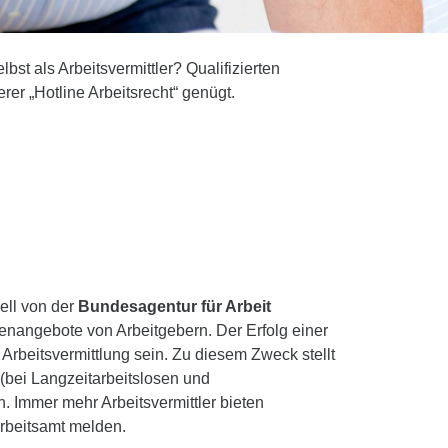
st als Arbeitsvermittler? Qualifizierten
rer „Hotline Arbeitsrecht“ genügt.
nell von der
Bundesagentur für Arbeit
enangebote von Arbeitgebern. Der Erfolg einer
e Arbeitsvermittlung sein. Zu diesem Zweck stellt
(bei Langzeitarbeitslosen und
n. Immer mehr Arbeitsvermittler bieten
Arbeitsamt melden.