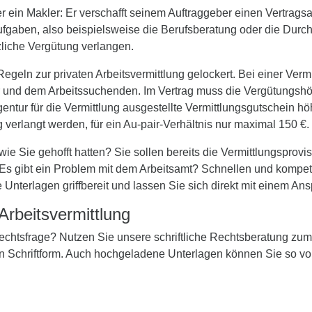
ler ein Makler: Er verschafft seinem Auftraggeber einen Vertrags
ufgaben, also beispielsweise die Berufsberatung oder die Durc
tzliche Vergütung verlangen.
geln zur privaten Arbeitsvermittlung gelockert. Bei einer Vermi
ler und dem Arbeitssuchenden. Im Vertrag muss die Vergütungshö
entur für die Vermittlung ausgestellte Vermittlungsgutschein hö
verlangt werden, für ein Au-pair-Verhältnis nur maximal 150 €.
, wie Sie gehofft hatten? Sie sollen bereits die Vermittlungsprov
Es gibt ein Problem mit dem Arbeitsamt? Schnellen und kompete
e Unterlagen griffbereit und lassen Sie sich direkt mit einem An
Arbeitsvermittlung
 Rechtsfrage? Nutzen Sie unsere schriftliche Rechtsberatung zu
in Schriftform. Auch hochgeladene Unterlagen können Sie so vo