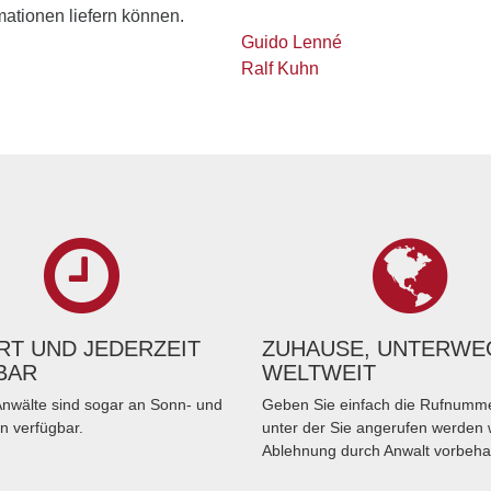
rmationen liefern können.
Guido Lenné
Ralf Kuhn
T UND JEDERZEIT
ZUHAUSE, UNTERWE
BAR
WELTWEIT
nwälte sind sogar an Sonn- und
Geben Sie einfach die Rufnumme
n verfügbar.
unter der Sie angerufen werden 
Ablehnung durch Anwalt vorbeha