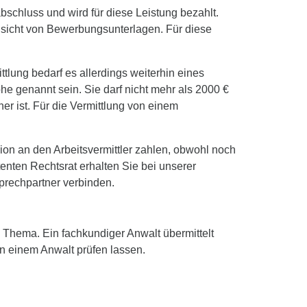
abschluss und wird für diese Leistung bezahlt.
hsicht von Bewerbungsunterlagen. Für diese
ttlung bedarf es allerdings weiterhin eines
he genannt sein. Sie darf nicht mehr als 2000 €
her ist. Für die Vermittlung von einem
ision an den Arbeitsvermittler zahlen, obwohl noch
nten Rechtsrat erhalten Sie bei unserer
sprechpartner verbinden.
m Thema. Ein fachkundiger Anwalt übermittelt
n einem Anwalt prüfen lassen.