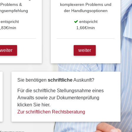
 Problems &
komplexeren Problems und
ngsempfehlung
der Handlungsoptionen
entspricht
entspricht
,83€/min
1,66€/min
weiter
weiter
Sie benötigen
schriftliche
Auskunft?
Für die schriftliche Stellungsnahme eines
Anwalts sowie zur Dokumentenprüfung
klicken Sie hier.
Zur schriftlichen Rechtsberatung