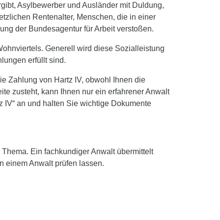
ergibt, Asylbewerber und Ausländer mit Duldung,
tzlichen Rentenalter, Menschen, die in einer
dung der Bundesagentur für Arbeit verstoßen.
hnviertels. Generell wird diese Sozialleistung
ungen erfüllt sind.
die Zahlung von Hartz IV, obwohl Ihnen die
 zusteht, kann Ihnen nur ein erfahrener Anwalt
rtz IV“ an und halten Sie wichtige Dokumente
m Thema. Ein fachkundiger Anwalt übermittelt
n einem Anwalt prüfen lassen.