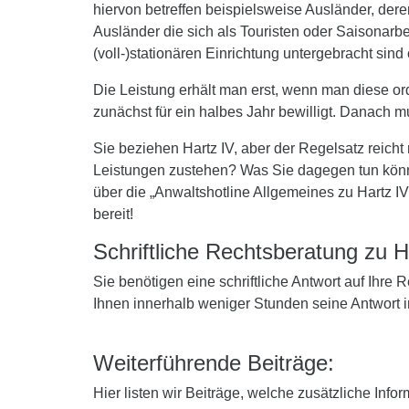
hiervon betreffen beispielsweise Ausländer, der
Ausländer die sich als Touristen oder Saisonarb
(voll-)stationären Einrichtung untergebracht si
Die Leistung erhält man erst, wenn man diese or
zunächst für ein halbes Jahr bewilligt. Danach m
Sie beziehen Hartz IV, aber der Regelsatz reicht
Leistungen zustehen? Was Sie dagegen tun könn
über die „Anwaltshotline Allgemeines zu Hartz IV
bereit!
Schriftliche Rechtsberatung zu H
Sie benötigen eine schriftliche Antwort auf Ihre
Ihnen innerhalb weniger Stunden seine Antwort 
Weiterführende Beiträge:
Hier listen wir Beiträge, welche zusätzliche Info