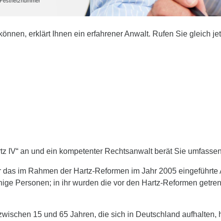
he Festnetznummer
können, erklärt Ihnen ein erfahrener Anwalt. Rufen Sie gleich je
rtz IV“ an und ein kompetenter Rechtsanwalt berät Sie umfasse
r das im Rahmen der Hartz-Reformen im Jahr 2005 eingeführte Ar
hige Personen; in ihr wurden die vor den Hartz-Reformen getren
 zwischen 15 und 65 Jahren, die sich in Deutschland aufhalten