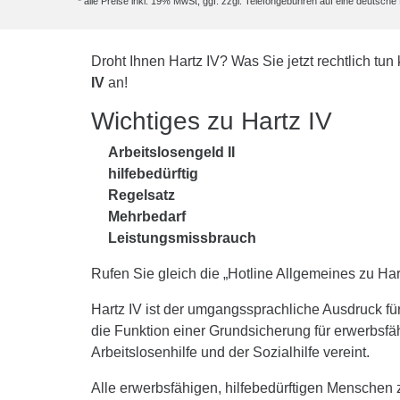
* alle Preise inkl. 19% MwSt, ggf. zzgl. Telefongebühren auf eine deutsc
Droht Ihnen Hartz IV? Was Sie jetzt rechtlich tun 
IV
an!
Wichtiges zu Hartz IV
Arbeitslosengeld II
hilfebedürftig
Regelsatz
Mehrbedarf
Leistungsmissbrauch
Rufen Sie gleich die „Hotline Allgemeines zu Ha
Hartz IV ist der umgangssprachliche Ausdruck fü
die Funktion einer Grundsicherung für erwerbsfä
Arbeitslosenhilfe und der Sozialhilfe vereint.
Alle erwerbsfähigen, hilfebedürftigen Menschen