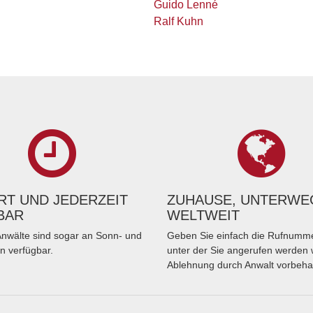
Guido Lenné
Ralf Kuhn
T UND JEDERZEIT
ZUHAUSE, UNTERWE
BAR
WELTWEIT
nwälte sind sogar an Sonn- und
Geben Sie einfach die Rufnumme
n verfügbar.
unter der Sie angerufen werden 
Ablehnung durch Anwalt vorbeha