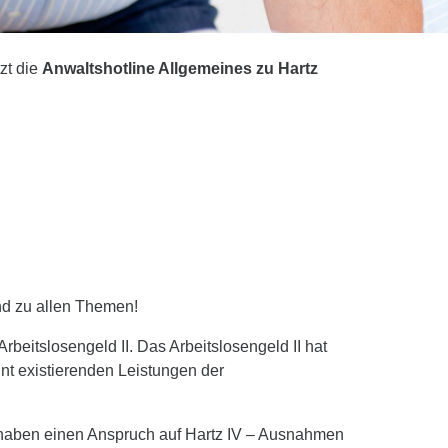
tzt die
Anwaltshotline Allgemeines zu Hartz
nd zu allen Themen!
beitslosengeld II. Das Arbeitslosengeld II hat
nt existierenden Leistungen der
, haben einen Anspruch auf Hartz IV – Ausnahmen