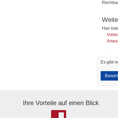
Rechtsa
Weite
Hier lis
Viele
Anwal
Es gibt n
Bewert
Ihre Vorteile auf einen Blick