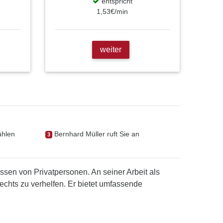
entspricht
1,53€/min
weiter
ählen
Bernhard Müller ruft Sie an
3
essen von Privatpersonen. An seiner Arbeit als
echts zu verhelfen. Er bietet umfassende