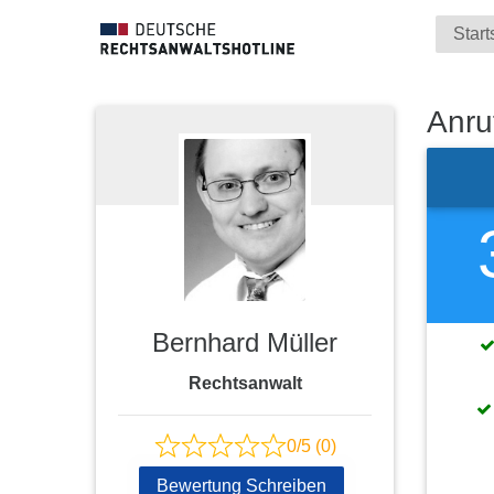
Start
Anru
Bernhard Müller
Rechtsanwalt
0/5 (0)
Bewertung Schreiben