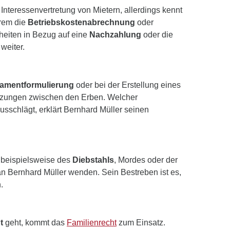
teressenvertretung von Mietern, allerdings kennt
erem die
Betriebskostenabrechnung
oder
eiten in Bezug auf eine
Nachzahlung
oder die
weiter.
tamentformulierung
oder bei der Erstellung eines
etzungen zwischen den Erben. Welcher
sschlägt, erklärt Bernhard Müller seinen
 beispielsweise des
Diebstahls
, Mordes oder der
an Bernhard Müller wenden. Sein Bestreben ist es,
.
ht
geht, kommt das
Familienrecht
zum Einsatz.