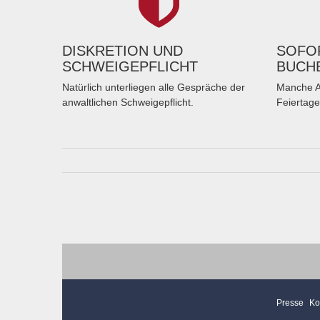
DISKRETION UND
SOFOR
SCHWEIGEPFLICHT
BUCH
Natürlich unterliegen alle Gespräche der
Manche A
anwaltlichen Schweigepflicht.
Feiertage
Presse
Ko