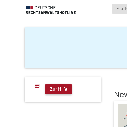
Start
Zur Hilfe
Ne