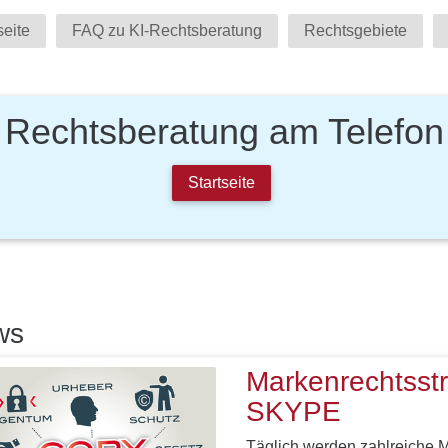
seite
FAQ zu KI-Rechtsberatung
Rechtsgebiete
Rechtsberatung am Telefon
Startseite
ws
Markenrechtsst
SKYPE
Täglich werden zahlreiche 