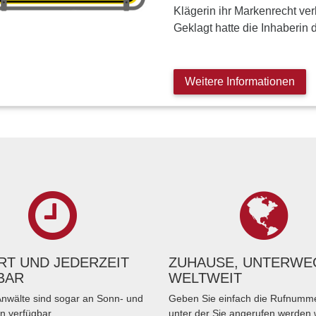
Klägerin ihr Markenrecht ver
Geklagt hatte die Inhaberin
Weitere Informationen
T UND JEDERZEIT
ZUHAUSE, UNTERWE
BAR
WELTWEIT
nwälte sind sogar an Sonn- und
Geben Sie einfach die Rufnumme
n verfügbar.
unter der Sie angerufen werden 