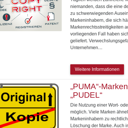
niemanden, dass die eine der
zu schwerwiegenden Ausei
Markeninhabern, die sich hä
Markenrechtsstreitigkeiten 
vorliegenden Fall haben si
geliefert. Verwechslungsge
Unternehmen…
Weitere Informationen
„PUMA“-Markeni
„PUDEL“
Die Nutzung einer Wort- ode
möglich. Viele Marken ähnel
Markeninhabern zu rechtliche
Löschung der Marke. Auch i