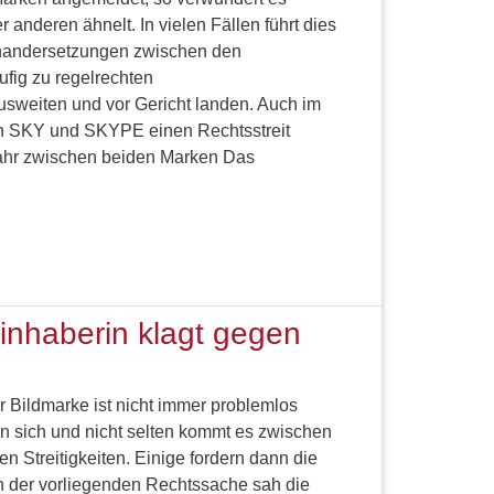
 anderen ähnelt. In vielen Fällen führt dies
nandersetzungen zwischen den
ufig zu regelrechten
ausweiten und vor Gericht landen. Auch im
ch SKY und SKYPE einen Rechtsstreit
fahr zwischen beiden Marken Das
nhaberin klagt gegen
r Bildmarke ist nicht immer problemlos
n sich und nicht selten kommt es zwischen
n Streitigkeiten. Einige fordern dann die
n der vorliegenden Rechtssache sah die