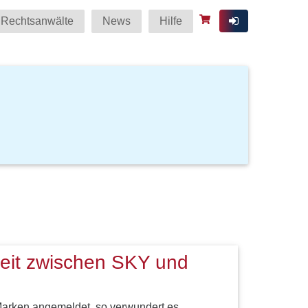
Rechtsanwälte
News
Hilfe
reit zwischen SKY und
Marken angemeldet, so verwundert es