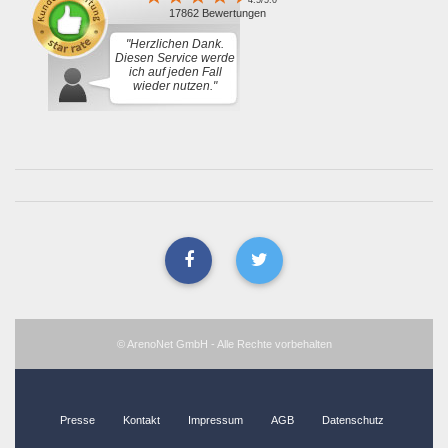
4.5/5.0
17862 Bewertungen
"Herzlichen Dank.
Diesen Service werde
ich auf jeden Fall
wieder nutzen."
© ArenoNet GmbH - Alle Rechte vorbehalten
Presse
Kontakt
Impressum
AGB
Datenschutz