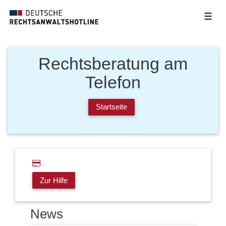
☰
Rechtsberatung am
Telefon
Startseite
Zur Hilfe
News