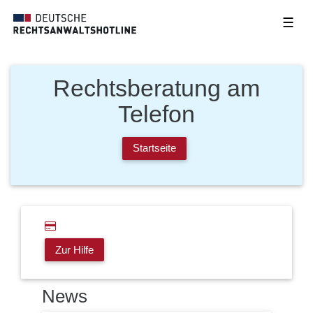
☰
Rechtsberatung am
Telefon
Startseite
Zur Hilfe
News