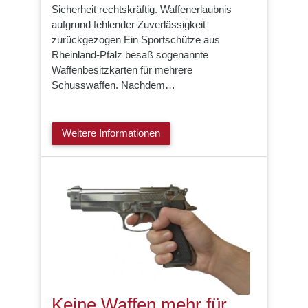
Sicherheit rechtskräftig. Waffenerlaubnis
aufgrund fehlender Zuverlässigkeit
zurückgezogen Ein Sportschütze aus
Rheinland-Pfalz besaß sogenannte
Waffenbesitzkarten für mehrere
Schusswaffen. Nachdem…
Weitere Informationen
Keine Waffen mehr für