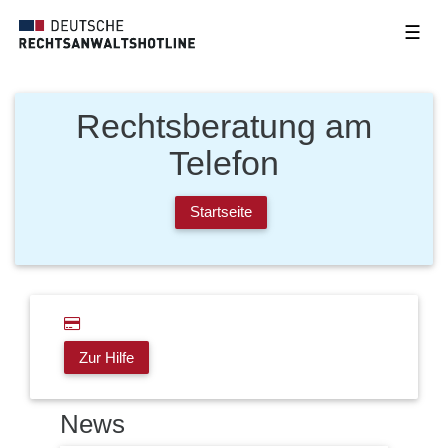
☰
Rechtsberatung am
Telefon
Startseite
Zur Hilfe
News