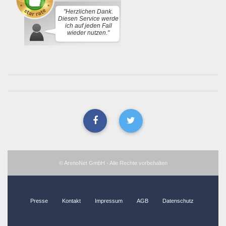
"Herzlichen Dank.
Diesen Service werde
ich auf jeden Fall
wieder nutzen."
© ArenoNet GmbH - Alle Rechte vorbehalten
Presse
Kontakt
Impressum
AGB
Datenschutz