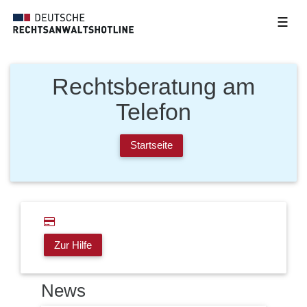
☰
Rechtsberatung am
Telefon
Startseite
Zur Hilfe
News