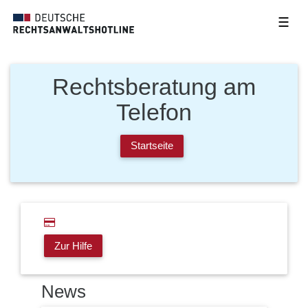
☰
Rechtsberatung am
Telefon
Startseite
Zur Hilfe
News