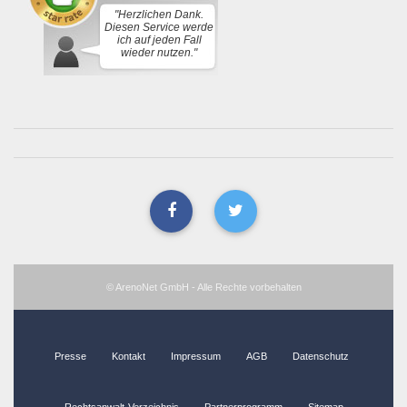
"Herzlichen Dank.
Diesen Service werde
ich auf jeden Fall
wieder nutzen."
© ArenoNet GmbH - Alle Rechte vorbehalten
Presse
Kontakt
Impressum
AGB
Datenschutz
Rechtsanwalt-Verzeichnis
Partnerprogramm
Sitemap