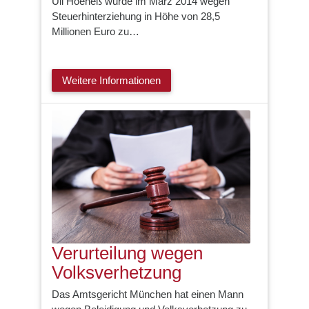
Uli Hoeneß wurde im März 2014 wegen
Steuerhinterziehung in Höhe von 28,5
Millionen Euro zu…
Weitere Informationen
Verurteilung wegen
Volksverhetzung
Das Amtsgericht München hat einen Mann