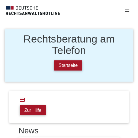
☰
Rechtsberatung am
Telefon
Startseite
Zur Hilfe
News