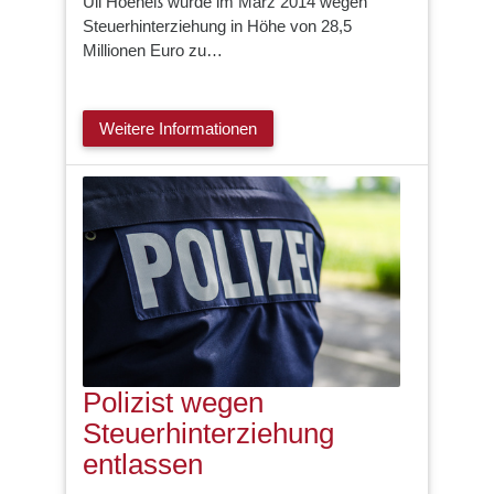
Uli Hoeneß wurde im März 2014 wegen
Steuerhinterziehung in Höhe von 28,5
Millionen Euro zu…
Weitere Informationen
Polizist wegen
Steuerhinterziehung
entlassen