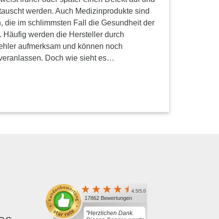
auscht werden. Auch Medizinprodukte sind
, die im schlimmsten Fall die Gesundheit der
 Häufig werden die Hersteller durch
 Fehler aufmerksam und können noch
 veranlassen. Doch wie sieht es…
4.5/5.0
17862 Bewertungen
"Herzlichen Dank.