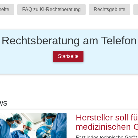
seite
FAQ zu KI-Rechtsberatung
Rechtsgebiete
Rechtsberatung am Telefon
Startseite
ws
Hersteller soll f
medizinischen 
Fast jedes technische Gerät 