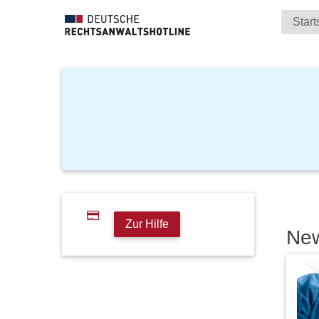
Start
Zur Hilfe
Ne