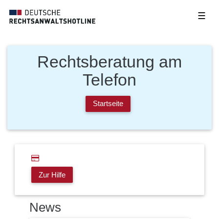
☰
Rechtsberatung am
Telefon
Startseite
Zur Hilfe
News