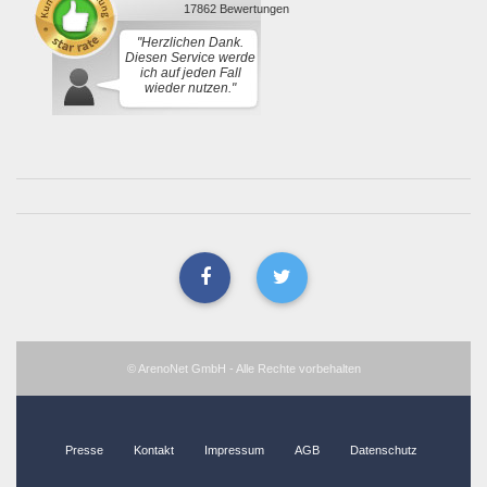
17862 Bewertungen
"Herzlichen Dank.
Diesen Service werde
ich auf jeden Fall
wieder nutzen."
© ArenoNet GmbH - Alle Rechte vorbehalten
Presse
Kontakt
Impressum
AGB
Datenschutz