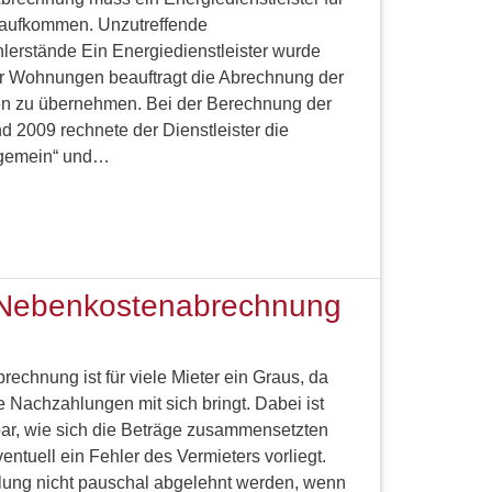
aufkommen. Unzutreffende
rstände Ein Energiedienstleister wurde
r Wohnungen beauftragt die Abrechnung der
n zu übernehmen. Bei der Berechnung der
d 2009 rechnete der Dienstleister die
llgemein“ und…
 Nebenkostenabrechnung
echnung ist für viele Mieter ein Graus, da
 Nachzahlungen mit sich bringt. Dabei ist
hbar, wie sich die Beträge zusammensetzten
entuell ein Fehler des Vermieters vorliegt.
lung nicht pauschal abgelehnt werden, wenn