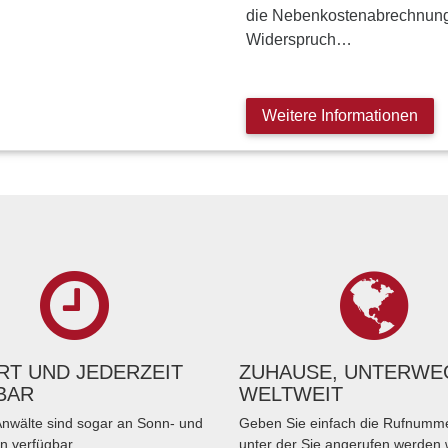
die Nebenkostenabrechnung a
Widerspruch…
Weitere Informationen
T UND JEDERZEIT
ZUHAUSE, UNTERWE
BAR
WELTWEIT
nwälte sind sogar an Sonn- und
Geben Sie einfach die Rufnumme
n verfügbar.
unter der Sie angerufen werden 