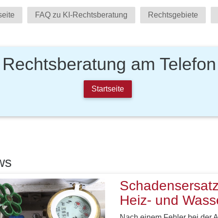
seite
FAQ zu KI-Rechtsberatung
Rechtsgebiete
Rechtsberatung am Telefon
Startseite
ws
Schadensersatz
Heiz- und Wass
Nach einem Fehler bei der A