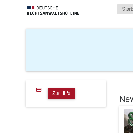
Start
Zur Hilfe
Ne