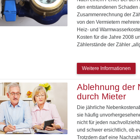
den entstandenen Schaden 
Zusammenrechnung der Zähle
von den Vermietern mehrere
Heiz- und Warmwasserkoste
Kosten für die Jahre 2008 un
Zählerstände der Zähler „a
Weitere Informationen
Ablehnung der
durch Mieter
Die jährliche Nebenkostenabr
sie häufig unvorhergesehene
nicht für jeden nachvollzie
und schwer ersichtlich, ob ev
Trotzdem darf eine Nachzah