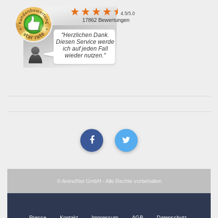
4.5/5.0
17862 Bewertungen
"Herzlichen Dank.
Diesen Service werde
ich auf jeden Fall
wieder nutzen."
© ArenoNet GmbH - Alle Rechte vorbehalten
Presse
Kontakt
Impressum
AGB
Datenschutz