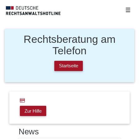
☰
Rechtsberatung am
Telefon
Startseite
Zur Hilfe
News