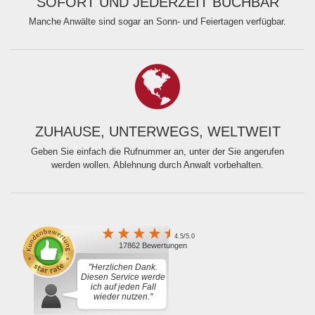
SOFORT UND JEDERZEIT BUCHBAR
Manche Anwälte sind sogar an Sonn- und Feiertagen verfügbar.
ZUHAUSE, UNTERWEGS, WELTWEIT
Geben Sie einfach die Rufnummer an, unter der Sie angerufen
werden wollen. Ablehnung durch Anwalt vorbehalten.
4.5/5.0
17862 Bewertungen
"Herzlichen Dank.
Diesen Service werde
ich auf jeden Fall
wieder nutzen."