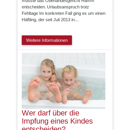
musste das Oberlandesgericht Hamm
entscheiden. Urlaubsanspruch trotz
Fehltage Im konkreten Fall ging es um einen
Häftling, der seit Juli 2013 in…
Weitere Informationen
Wer darf über die
Impfung eines Kindes
entscheiden?