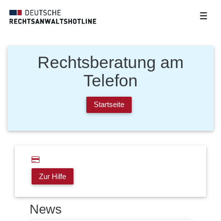
☰
Rechtsberatung am
Telefon
Startseite
Zur Hilfe
News