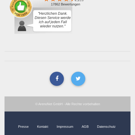
4.5/5.0
17862 Bewertungen
"Herzlichen Dank.
Diesen Service werde
ich auf jeden Fall
wieder nutzen."
© ArenoNet GmbH - Alle Rechte vorbehalten
Presse
Kontakt
Impressum
AGB
Datenschutz