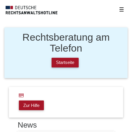
☰
Rechtsberatung am
Telefon
Startseite
Zur Hilfe
News