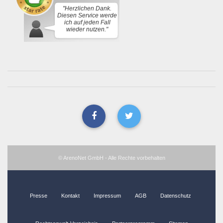
"Herzlichen Dank.
Diesen Service werde
ich auf jeden Fall
wieder nutzen."
© ArenoNet GmbH - Alle Rechte vorbehalten
Presse
Kontakt
Impressum
AGB
Datenschutz