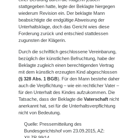
stattgegeben hatte, legte der Beklagte hiergegen
wiederum Revision ein. Der beklagte Mann
beabsichtigte die endgültige Abweisung der
Unterhaltsklage, doch das Gericht wies diese
Forderung zurück und entschied stattdessen
zugunsten der Klägerin.
Durch die schriftlich geschlossene Vereinbarung,
bezüglich der künstlichen Befruchtung, habe der
Beklagte zugleich einen berechtigenden Vertrag
mit dem künstlich erzeugten Kind abgeschlossen
(§ 328 Abs. 1 BGB
). Für den Mann bestehe daher
auch die Verpflichtung – wie ein rechtlicher Vater –
für den Unterhalt des Kindes aufzukommen. Die
Tatsache, dass der Beklagte die
Vaterschaft
nicht
anerkannt hat, sei für die Unterhaltsverpflichtung
nicht von Bedeutung.
Quelle: Pressemitteilung des
Bundesgerichtshof vom 23.09.2015, AZ:
XII ZR 99/14