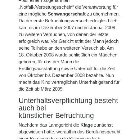
– auf einem sogenannten
„Notfall-/Vertretungsschein“ die Verantwortung für
eine mögliche
Schwangerschaft
zu übernehmen.
Da der erste Befruchtungsversuch erfolglos blieb,
kam es im Dezember 2007 und im Januar 2008
zu weiteren Versuchen, von denen der letzte
erfolgreich war. Vor Gericht stritt der Mann jedoch
seine Teilhabe an den weiteren Versuch ab. Am
18. Oktober 2008 wurde schließlich ein Mädchen
geboren, für das der Mann die
Erstlingsausstattung sowie Unterhalt für die Zeit
von Oktober bis Dezember 2008 bezahlte. Nun
macht das Kind vertraglichen Unterhalt geltend für
die Zeit ab März 2009.
Unterhaltsverpflichtung besteht
auch bei
künstlicher Befruchtung
Nachdem das Landgericht die
Klage
zunächst
abgewiesen hatte, woraufhin das Berufungsgericht
einer Berufung durch die Klägerin jedoch