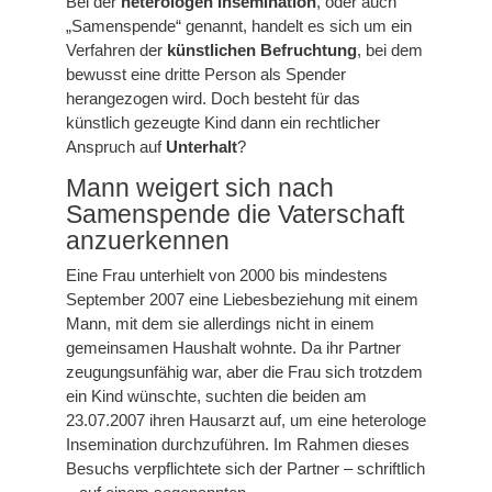
Bei der
heterologen Insemination
, oder auch
„Samenspende“ genannt, handelt es sich um ein
Verfahren der
künstlichen Befruchtung
, bei dem
bewusst eine dritte Person als Spender
herangezogen wird. Doch besteht für das
künstlich gezeugte Kind dann ein rechtlicher
Anspruch auf
Unterhalt
?
Mann weigert sich nach
Samenspende die Vaterschaft
anzuerkennen
Eine Frau unterhielt von 2000 bis mindestens
September 2007 eine Liebesbeziehung mit einem
Mann, mit dem sie allerdings nicht in einem
gemeinsamen Haushalt wohnte. Da ihr Partner
zeugungsunfähig war, aber die Frau sich trotzdem
ein Kind wünschte, suchten die beiden am
23.07.2007 ihren Hausarzt auf, um eine heterologe
Insemination durchzuführen. Im Rahmen dieses
Besuchs verpflichtete sich der Partner – schriftlich