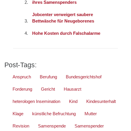
ihres Samenspenders
Jobcenter verweigert saubere
Bettwäsche für Neugeborenes
Hohe Kosten durch Falschalarme
Post-Tags:
Anspruch
Berufung
Bundesgerichtshof
Forderung
Gericht
Hausarzt
heterologen Insemination
Kind
Kindesunterhalt
Klage
künstliche Befruchtung
Mutter
Revision
Samenspende
Samenspender