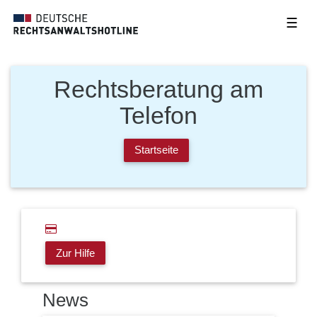
☰
Rechtsberatung am
Telefon
Startseite
Zur Hilfe
News