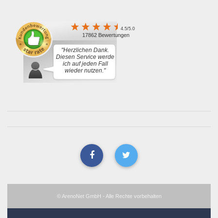
4.5/5.0
17862 Bewertungen
"Herzlichen Dank.
Diesen Service werde
ich auf jeden Fall
wieder nutzen."
© ArenoNet GmbH - Alle Rechte vorbehalten