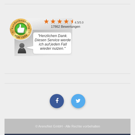
4.5/5.0
17862 Bewertungen
"Herzlichen Dank.
Diesen Service werde
ich auf jeden Fall
wieder nutzen."
© ArenoNet GmbH - Alle Rechte vorbehalten