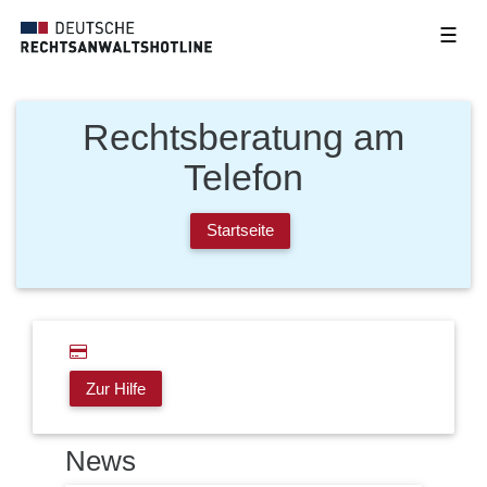
☰
Rechtsberatung am
Telefon
Startseite
Zur Hilfe
News