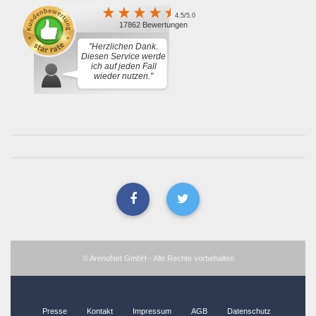
4.5/5.0
17862 Bewertungen
"Herzlichen Dank.
Diesen Service werde
ich auf jeden Fall
wieder nutzen."
© ArenoNet GmbH - Alle Rechte vorbehalten
Presse
Kontakt
Impressum
AGB
Datenschutz