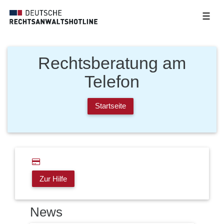
☰
Rechtsberatung am
Telefon
Startseite
Zur Hilfe
News