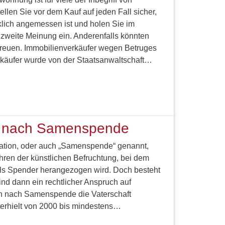
ellen Sie vor dem Kauf auf jeden Fall sicher,
klich angemessen ist und holen Sie im
e zweite Meinung ein. Anderenfalls könnten
 bereuen. Immobilienverkäufer wegen Betruges
rkäufer wurde von der Staatsanwaltschaft…
e nach Samenspende
nation, oder auch „Samenspende“ genannt,
ahren der künstlichen Befruchtung, bei dem
als Spender herangezogen wird. Doch besteht
ind dann ein rechtlicher Anspruch auf
ch nach Samenspende die Vaterschaft
erhielt von 2000 bis mindestens…