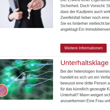
Sicherheit. Doch Vorsicht: St
dass der Kaufpreis auch wir
Zweifelsfall lieber noch ein
Sie es hinterher vielleicht
angeklagt Ein Immobilienve
Weitere Informationen
Unterhaltsklag
Bei der heterologen Insemi
handelt es sich um ein Verf
bewusst eine dritte Person 
für das künstlich gezeugte K
Unterhalt? Mann weigert si
anzuerkennen Eine Frau unt