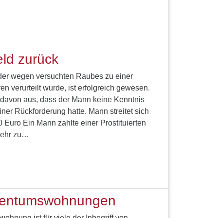
eld zurück
 der wegen versuchten Raubes zu einer
en verurteilt wurde, ist erfolgreich gewesen.
 davon aus, dass der Mann keine Kenntnis
iner Rückforderung hatte. Mann streitet sich
0 Euro Ein Mann zahlte einer Prostituierten
kehr zu…
igentumswohnungen
hnung ist für viele der Inbegriff von