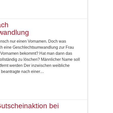
ach
wandlung
Mensch nur einen Vornamen. Doch was
ch eine Geschlechtsumwandlung zur Frau
n Vornamen bekommt? Hat man dann das
ollständig zu löschen? Männlicher Name soll
fernt werden Der inzwischen weibliche
 beantragte nach einer…
utscheinaktion bei