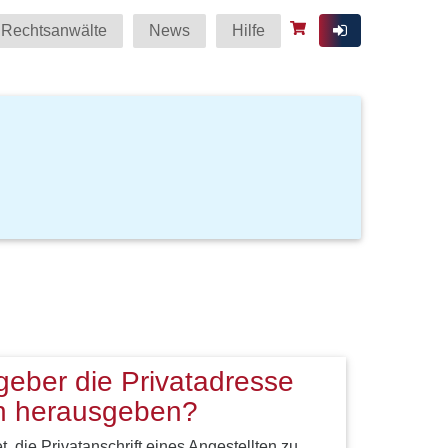
Rechtsanwälte
News
Hilfe
geber die Privatadresse
en herausgeben?
et, die Privatanschrift eines Angestellten zu