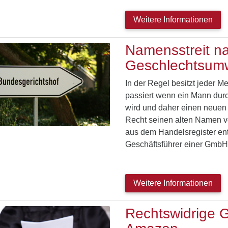
Weitere Informationen
Namensstreit n
Geschlechtsum
In der Regel besitzt jeder 
passiert wenn ein Mann dur
wird und daher einen neue
Recht seinen alten Namen v
aus dem Handelsregister ent
Geschäftsführer einer GmbH
Weitere Informationen
Rechtswidrige G