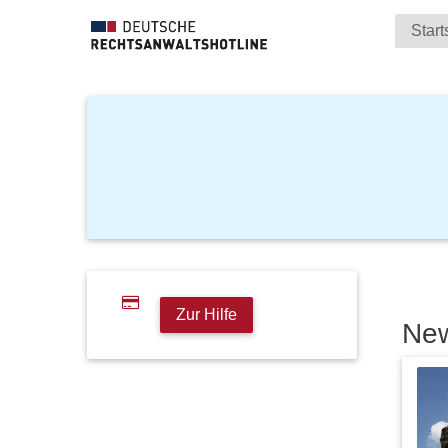
Start
Zur Hilfe
Ne