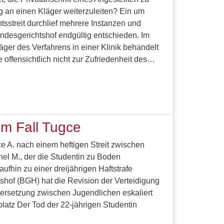
 an einen Kläger weiterzuleiten? Ein um
sstreit durchlief mehrere Instanzen und
ndesgerichtshof endgültig entschieden. Im
äger des Verfahrens in einer Klinik behandelt
offensichtlich nicht zur Zufriedenheit des…
im Fall Tugce
 A. nach einem heftigen Streit zwischen
el M., der die Studentin zu Boden
ufhin zu einer dreijährigen Haftstrafe
tshof (BGH) hat die Revision der Verteidigung
rsetzung zwischen Jugendlichen eskaliert
latz Der Tod der 22-jährigen Studentin