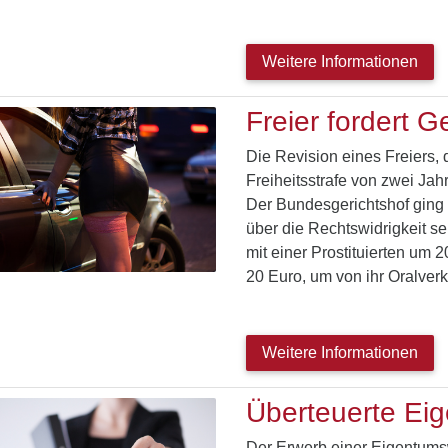
Weitere Informationen
Freier fordert G
Die Revision eines Freiers,
Freiheitsstrafe von zwei Jahr
Der Bundesgerichtshof ging
über die Rechtswidrigkeit se
mit einer Prostituierten um 2
20 Euro, um von ihr Oralver
Weitere Informationen
Überteuerte E
Der Erwerb einer Eigentumswo