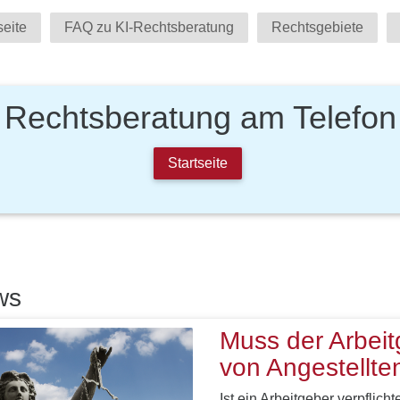
seite
FAQ zu KI-Rechtsberatung
Rechtsgebiete
Rechtsberatung am Telefon
Startseite
ws
Muss der Arbeit
von Angestellt
Ist ein Arbeitgeber verpflicht