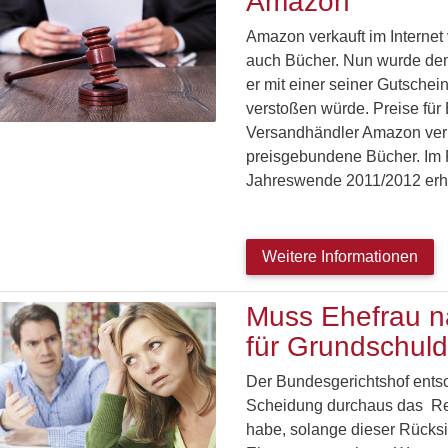
Amazon
Amazon verkauft im Internet
auch Bücher. Nun wurde dem
er mit einer seiner Gutsche
verstoßen würde. Preise für 
Versandhändler Amazon verk
preisgebundene Bücher. Im
Jahreswende 2011/2012 erh
Weitere Informationen
Muss Ehefrau n
für Grundschul
Der Bundesgerichtshof entsc
Scheidung durchaus das Re
habe, solange dieser Rücksic