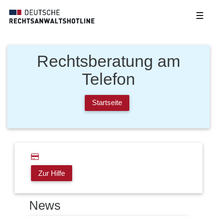
☰
Rechtsberatung am
Telefon
Startseite
Zur Hilfe
News