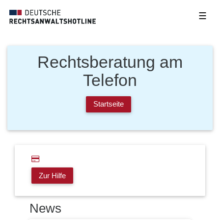
☰
Rechtsberatung am
Telefon
Startseite
Zur Hilfe
News