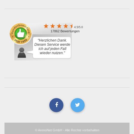
4.5/5.0
17862 Bewertungen
"Herzlichen Dank.
Diesen Service werde
ich auf jeden Fall
wieder nutzen."
© ArenoNet GmbH - Alle Rechte vorbehalten