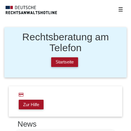
☰
Rechtsberatung am
Telefon
Startseite
Zur Hilfe
News