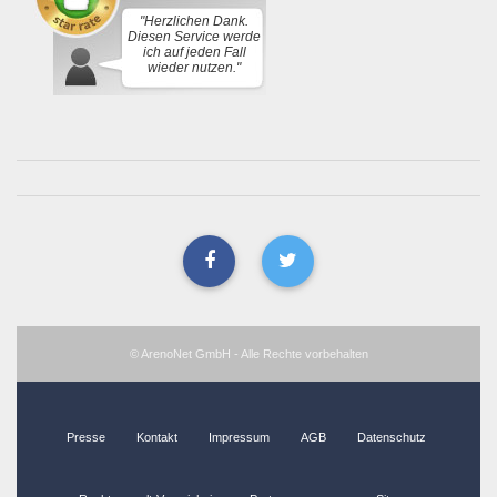
"Herzlichen Dank.
Diesen Service werde
ich auf jeden Fall
wieder nutzen."
© ArenoNet GmbH - Alle Rechte vorbehalten
Presse
Kontakt
Impressum
AGB
Datenschutz