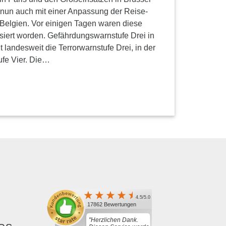
 nun auch mit einer Anpassung der Reise-
 Belgien. Vor einigen Tagen waren diese
lisiert worden. Gefährdungswarnstufe Drei in
it landesweit die Terrorwarnstufe Drei, in der
ufe Vier. Die…
4.5/5.0
17862 Bewertungen
"Herzlichen Dank.