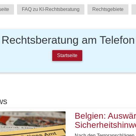
seite
FAQ zu KI-Rechtsberatung
Rechtsgebiete
Rechtsberatung am Telefon
Startseite
ws
Belgien: Auswärt
Sicherheitshinw
Nach den Terroranschlägen i