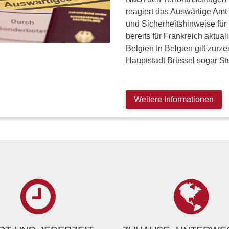
reagiert das Auswärtige Amt
und Sicherheitshinweise für
bereits für Frankreich aktua
Belgien In Belgien gilt zurze
Hauptstadt Brüssel sogar St
Weitere Informationen