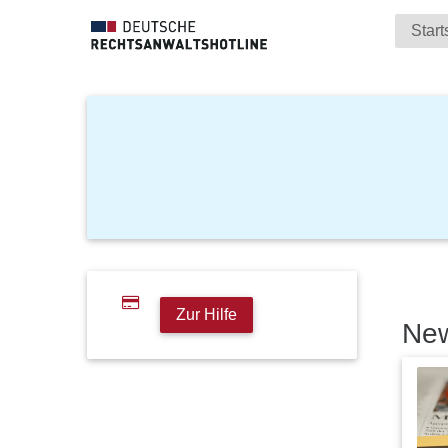
Start
Zur Hilfe
Ne