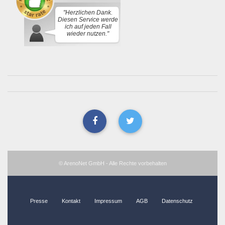
"Herzlichen Dank.
Diesen Service werde
ich auf jeden Fall
wieder nutzen."
© ArenoNet GmbH - Alle Rechte vorbehalten
Presse
Kontakt
Impressum
AGB
Datenschutz