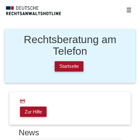
☰
Rechtsberatung am
Telefon
Startseite
Zur Hilfe
News