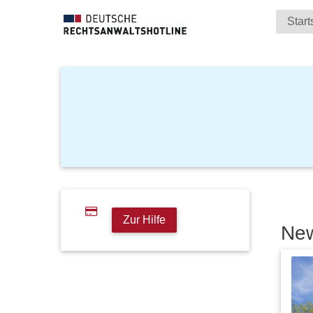
Start
Zur Hilfe
Ne