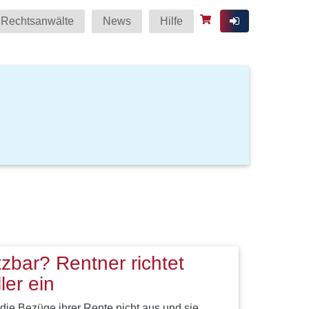
Rechtsanwälte
News
Hilfe
tzbar? Rentner richtet
ler ein
die Bezüge ihrer Rente nicht aus und sie