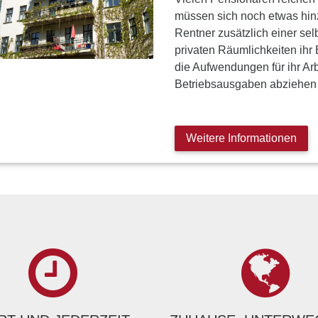
müssen sich noch etwas hin
Rentner zusätzlich einer sel
privaten Räumlichkeiten ihr B
die Aufwendungen für ihr Ar
Betriebsausgaben abziehe
Weitere Informationen