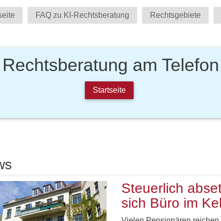
seite
FAQ zu KI-Rechtsberatung
Rechtsgebiete
Rechtsberatung am Telefon
Startseite
ws
Steuerlich abse
sich Büro im Kel
Vielen Pensionären reichen 