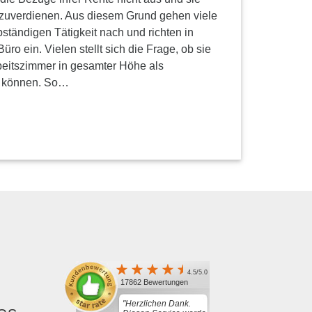
zuverdienen. Aus diesem Grund gehen viele
bständigen Tätigkeit nach und richten in
üro ein. Vielen stellt sich die Frage, ob sie
beitszimmer in gesamter Höhe als
n können. So…
4.5/5.0
17862 Bewertungen
"Herzlichen Dank.