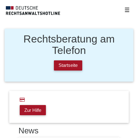
☰
Rechtsberatung am
Telefon
Startseite
Zur Hilfe
News