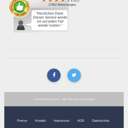
4.5/5.0
17862 Bewertungen
"Herzlichen Dank.
Diesen Service werde
ich auf jeden Fall
wieder nutzen."
© ArenoNet GmbH - Alle Rechte vorbehalten
Presse
Kontakt
Impressum
AGB
Datenschutz