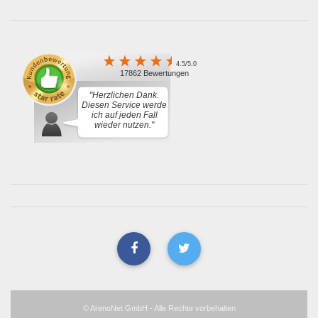
4.5/5.0
17862 Bewertungen
"Herzlichen Dank.
Diesen Service werde
ich auf jeden Fall
wieder nutzen."
© ArenoNet GmbH - Alle Rechte vorbehalten