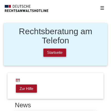
☰
Rechtsberatung am
Telefon
Startseite
Zur Hilfe
News