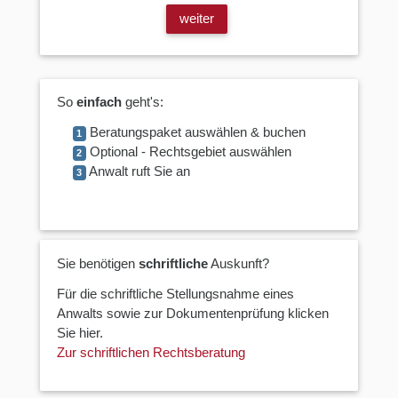
weiter
So
einfach
geht's:
Beratungspaket auswählen & buchen
1
Optional - Rechtsgebiet auswählen
2
Anwalt ruft Sie an
3
Sie benötigen
schriftliche
Auskunft?
Für die schriftliche Stellungsnahme eines
Anwalts sowie zur Dokumentenprüfung klicken
Sie hier.
Zur schriftlichen Rechtsberatung