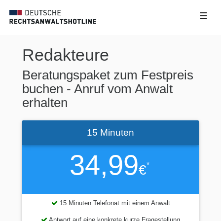
☰
Redakteure
Beratungspaket zum Festpreis
buchen - Anruf vom Anwalt
erhalten
15 Minuten
34,99
*
€
15 Minuten Telefonat mit einem Anwalt
Antwort auf eine konkrete kurze Fragestellung