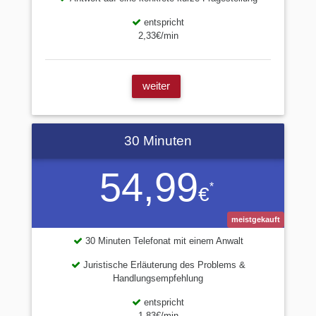
entspricht
2,33€/min
weiter
30 Minuten
54,99
*
€
meistgekauft
30 Minuten Telefonat mit einem Anwalt
Juristische Erläuterung des Problems &
Handlungsempfehlung
entspricht
1,83€/min